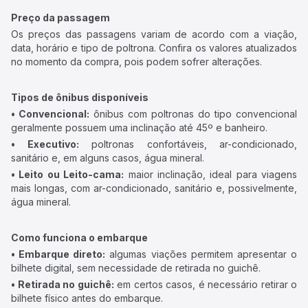
Preço da passagem
Os preços das passagens variam de acordo com a viação,
data, horário e tipo de poltrona. Confira os valores atualizados
no momento da compra, pois podem sofrer alterações.
Tipos de ônibus disponíveis
• Convencional:
ônibus com poltronas do tipo convencional
geralmente possuem uma inclinação até 45º e banheiro.
• Executivo:
poltronas confortáveis, ar-condicionado,
sanitário e, em alguns casos, água mineral.
• Leito ou Leito-cama:
maior inclinação, ideal para viagens
mais longas, com ar-condicionado, sanitário e, possivelmente,
água mineral.
Como funciona o embarque
• Embarque direto:
algumas viações permitem apresentar o
bilhete digital, sem necessidade de retirada no guichê.
• Retirada no guichê:
em certos casos, é necessário retirar o
bilhete físico antes do embarque.