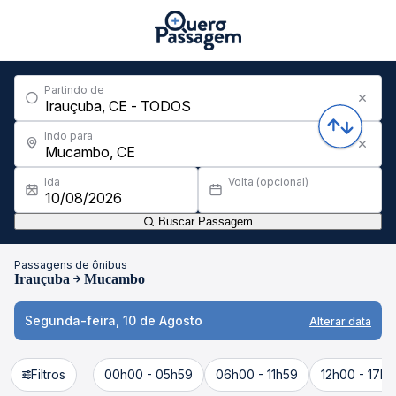
Partindo de
Indo para
Ida
Volta (opcional)
Buscar Passagem
Passagens de ônibus
Irauçuba
Mucambo
Segunda-feira, 10 de Agosto
Alterar data
Filtros
00h00 - 05h59
06h00 - 11h59
12h00 - 17h5