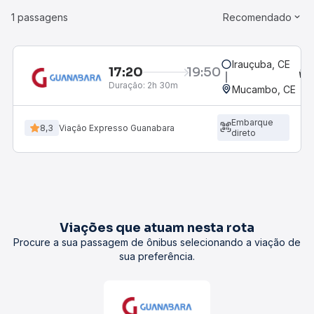
1 passagens
Recomendado
Irauçuba, CE
17:20
19:50
Duração:
2h 30m
Mucambo, CE
Embarque
8,3
Viação Expresso Guanabara
direto
Viações que atuam nesta rota
Procure a sua passagem de ônibus selecionando a viação de
sua preferência.