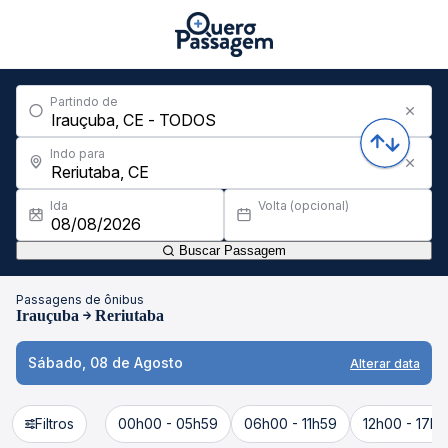
Partindo de
Indo para
Ida
Volta (opcional)
Buscar Passagem
Passagens de ônibus
Irauçuba
Reriutaba
Sábado, 08 de Agosto
Alterar data
Filtros
00h00 - 05h59
06h00 - 11h59
12h00 - 17h5