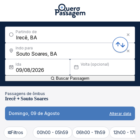
Partindo de
Indo para
Ida
Volta (opcional)
Buscar Passagem
Passagens de ônibus
Irecê
Souto Soares
Domingo, 09 de Agosto
Alterar data
Filtros
00h00 - 05h59
06h00 - 11h59
12h00 - 17h5