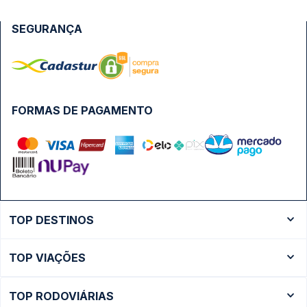
SEGURANÇA
FORMAS DE PAGAMENTO
TOP DESTINOS
Ônibus Rio de Janeiro
TOP VIAÇÕES
Ônibus São Paulo
Passagens Cometa
Ônibus Brasília
TOP RODOVIÁRIAS
Passagens Gontijo