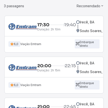
3 passagens
Recomendado
Irecê, BA
17:30
19:40
Duração:
2h 10m
Souto Soares, BA
Embarque
6,0
Viação Emtram
direto
Irecê, BA
20:00
22:15
Duração:
2h 15m
Souto Soares, BA
Embarque
6,0
Viação Emtram
direto
Irecê, BA
21:00
22:45