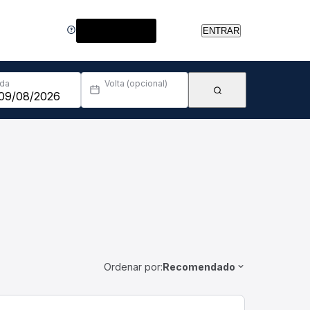
Central de Ajuda
ENTRAR
Ida
Volta (opcional)
Ordenar por:
Recomendado