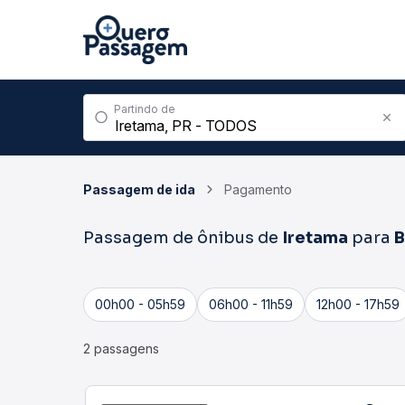
Partindo de
Passagem de ida
Pagamento
Passagem de ônibus de
Iretama
para
B
00h00 - 05h59
06h00 - 11h59
12h00 - 17h59
2 passagens