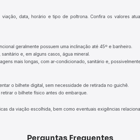
iação, data, horário e tipo de poltrona. Confira os valores at
ncional geralmente possuem uma inclinação até 45º e banheiro.
 sanitário e, em alguns casos, água mineral.
viagens mais longas, com ar-condicionado, sanitário e, possivelmente
tar o bilhete digital, sem necessidade de retirada no guichê.
etirar o bilhete físico antes do embarque.
icas da viação escolhida, bem como eventuais exigências relaciona
Perguntas Frequentes