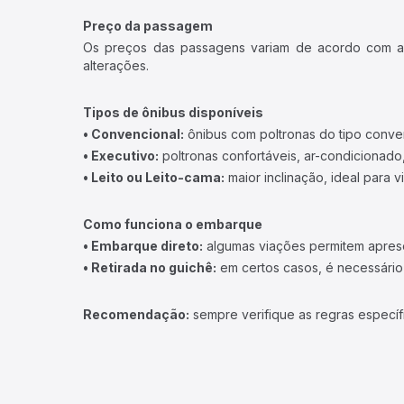
Preço da passagem
Os preços das passagens variam de acordo com a v
alterações.
Tipos de ônibus disponíveis
• Convencional:
ônibus com poltronas do tipo conve
• Executivo:
poltronas confortáveis, ar-condicionado,
• Leito ou Leito-cama:
maior inclinação, ideal para 
Como funciona o embarque
• Embarque direto:
algumas viações permitem apresen
• Retirada no guichê:
em certos casos, é necessário r
Recomendação:
sempre verifique as regras específ