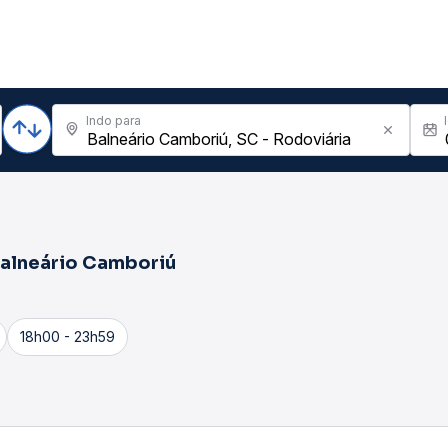
Indo para
alneário Camboriú
18h00 - 23h59