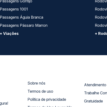
Passagens Gontijo
Rodovi
Passagens 1001
Rodoviá
Passagens Águia Branca
Rodoviá
Passagens Pássaro Marron
Rodovi
+ Viações
+ Rodo
Sobre nós
Termos de uso
Trabalhe Co
Política de privacidade
Gratuidade
gura!