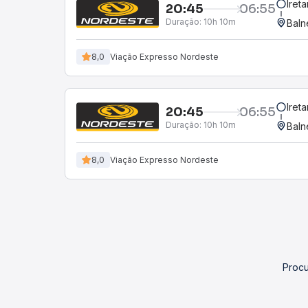
Iret
20:45
06:55
Duração:
10h 10m
Baln
8,0
Viação Expresso Nordeste
Iret
20:45
06:55
Duração:
10h 10m
Baln
8,0
Viação Expresso Nordeste
Procu