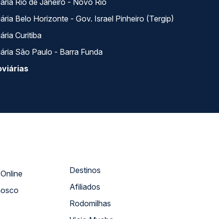
ária Rio de Janeiro - Novo Rio
ria Belo Horizonte - Gov. Israel Pinheiro (Tergip)
ria Curitiba
ária São Paulo - Barra Funda
viárias
Destinos
Atendimento Online
Afiliados
nosco
Rodomilhas