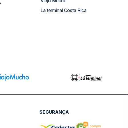
Viajo Mucho
s
La terminal Costa Rica
SEGURANÇA