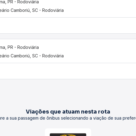
ama, PR - Rodoviária
eário Camboriú, SC - Rodoviária
ama, PR - Rodoviária
eário Camboriú, SC - Rodoviária
Viações que atuam nesta rota
re a sua passagem de ônibus selecionando a viação de sua prefer