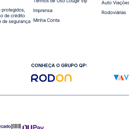
Termos de Uso Louge Vip
Auto Viaçõe
 protegidos,
Imprensa
Rodoviárias
 de crédito
Minha Conta
 e de segurança
CONHEÇA O GRUPO QP: