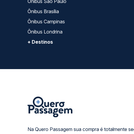
Ônibus São Paulo
Ônibus Brasília
Ônibus Campinas
Ônibus Londrina
+ Destinos
Na Quero Passagem sua compra é totalmente se