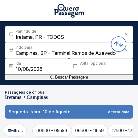
Partindo de
Indo para
Ida
Volta (opcional)
Buscar Passagem
Passagens de ônibus
Iretama
Campinas
Segunda-feira, 10 de Agosto
Alterar data
Filtros
00h00 - 05h59
06h00 - 11h59
12h00 - 17h5