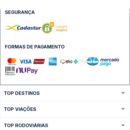
SEGURANÇA
FORMAS DE PAGAMENTO
TOP DESTINOS
Ônibus Rio de Janeiro
TOP VIAÇÕES
Ônibus São Paulo
Passagens Cometa
Ônibus Brasília
TOP RODOVIÁRIAS
Passagens Gontijo