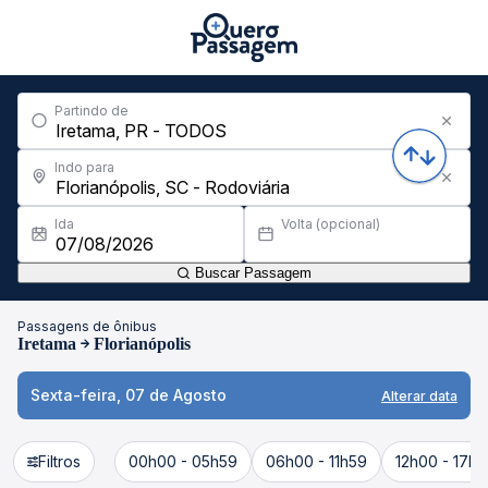
Partindo de
Indo para
Ida
Volta (opcional)
Buscar Passagem
Passagens de ônibus
Iretama
Florianópolis
Sexta-feira, 07 de Agosto
Alterar data
Filtros
00h00 - 05h59
06h00 - 11h59
12h00 - 17h5