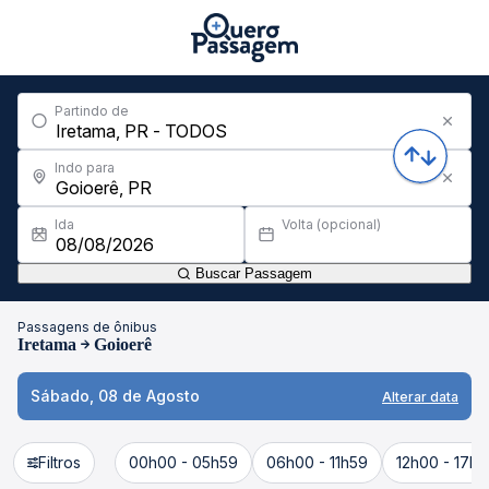
Partindo de
Indo para
Ida
Volta (opcional)
Buscar Passagem
Passagens de ônibus
Iretama
Goioerê
Sábado, 08 de Agosto
Alterar data
Filtros
00h00 - 05h59
06h00 - 11h59
12h00 - 17h5