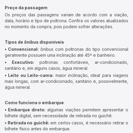
Preço da passagem
Os preços das passagens variam de acordo com a viação,
data, horário e tipo de poltrona. Confira os valores atualizados
no momento da compra, pois podem sofrer alterações.
Tipos de ônibus disponíveis
• Convencional:
ônibus com poltronas do tipo convencional
geralmente possuem uma inclinação até 45º e banheiro.
• Executivo:
poltronas confortáveis, ar-condicionado,
sanitário e, em alguns casos, água mineral.
• Leito ou Leito-cama:
maior inclinação, ideal para viagens
mais longas, com ar-condicionado, sanitário e, possivelmente,
água mineral.
Como funciona o embarque
• Embarque direto:
algumas viações permitem apresentar o
bilhete digital, sem necessidade de retirada no guichê.
• Retirada no guichê:
em certos casos, é necessário retirar o
bilhete físico antes do embarque.