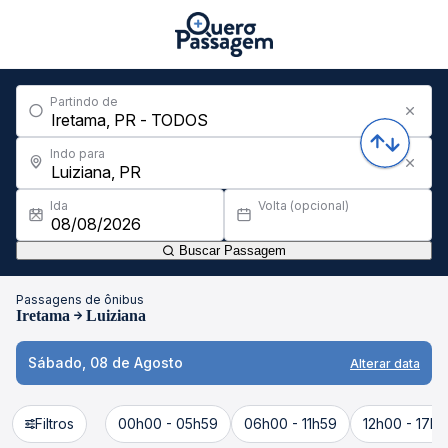
Partindo de
Indo para
Ida
Volta (opcional)
Buscar Passagem
Passagens de ônibus
Iretama
Luiziana
Sábado, 08 de Agosto
Alterar data
Filtros
00h00 - 05h59
06h00 - 11h59
12h00 - 17h5