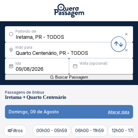
Partindo de
Indo para
Ida
Volta (opcional)
Buscar Passagem
Passagens de ônibus
Iretama
Quarto Centenário
Domingo, 09 de Agosto
Alterar data
Filtros
00h00 - 05h59
06h00 - 11h59
12h00 - 17h5