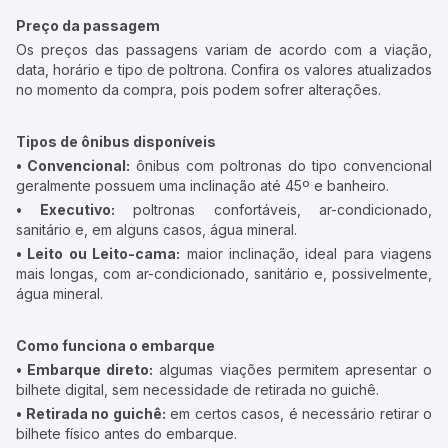
Preço da passagem
Os preços das passagens variam de acordo com a viação,
data, horário e tipo de poltrona. Confira os valores atualizados
no momento da compra, pois podem sofrer alterações.
Tipos de ônibus disponíveis
• Convencional:
ônibus com poltronas do tipo convencional
geralmente possuem uma inclinação até 45º e banheiro.
• Executivo:
poltronas confortáveis, ar-condicionado,
sanitário e, em alguns casos, água mineral.
• Leito ou Leito-cama:
maior inclinação, ideal para viagens
mais longas, com ar-condicionado, sanitário e, possivelmente,
água mineral.
Como funciona o embarque
• Embarque direto:
algumas viações permitem apresentar o
bilhete digital, sem necessidade de retirada no guichê.
• Retirada no guichê:
em certos casos, é necessário retirar o
bilhete físico antes do embarque.