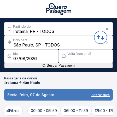
Partindo de
Indo para
Ida
Volta (opcional)
Buscar Passagem
Passagens de ônibus
Iretama
São Paulo
Sexta-feira, 07 de Agosto
Alterar data
Filtros
00h00 - 05h59
06h00 - 11h59
12h00 - 17h5