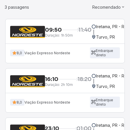
3 passagens
Recomendado
Iretama, PR - Rod
09:50
11:40
Duração:
1h 50m
Turvo, PR
Embarque
8,0
Viação Expresso Nordeste
direto
Iretama, PR - Rod
16:10
18:20
Duração:
2h 10m
Turvo, PR
Embarque
8,0
Viação Expresso Nordeste
direto
Iretama, PR - Rod
23:10
01:00