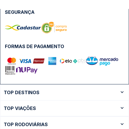
SEGURANÇA
FORMAS DE PAGAMENTO
TOP DESTINOS
Ônibus Rio de Janeiro
TOP VIAÇÕES
Ônibus São Paulo
Passagens Cometa
Ônibus Brasília
TOP RODOVIÁRIAS
Passagens Gontijo