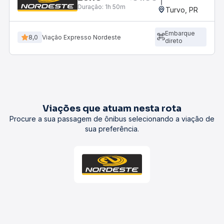
Duração:
1h 50m
Turvo, PR
Embarque
8,0
Viação Expresso Nordeste
direto
Viações que atuam nesta rota
Procure a sua passagem de ônibus selecionando a viação de
sua preferência.