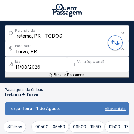
Partindo de
Indo para
Ida
Volta (opcional)
Buscar Passagem
Passagens de ônibus
Iretama
Turvo
Terça-feira, 11 de Agosto
Alterar data
Filtros
00h00 - 05h59
06h00 - 11h59
12h00 - 17h5