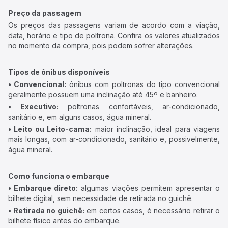
Preço da passagem
Os preços das passagens variam de acordo com a viação,
data, horário e tipo de poltrona. Confira os valores atualizados
no momento da compra, pois podem sofrer alterações.
Tipos de ônibus disponíveis
• Convencional:
ônibus com poltronas do tipo convencional
geralmente possuem uma inclinação até 45º e banheiro.
• Executivo:
poltronas confortáveis, ar-condicionado,
sanitário e, em alguns casos, água mineral.
• Leito ou Leito-cama:
maior inclinação, ideal para viagens
mais longas, com ar-condicionado, sanitário e, possivelmente,
água mineral.
Como funciona o embarque
• Embarque direto:
algumas viações permitem apresentar o
bilhete digital, sem necessidade de retirada no guichê.
• Retirada no guichê:
em certos casos, é necessário retirar o
bilhete físico antes do embarque.