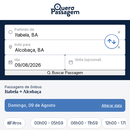
Partindo de
Indo para
Ida
Volta (opcional)
Buscar Passagem
Passagens de ônibus
Itabela
Alcobaça
Domingo, 09 de Agosto
Alterar data
Filtros
00h00 - 05h59
06h00 - 11h59
12h00 - 17h5