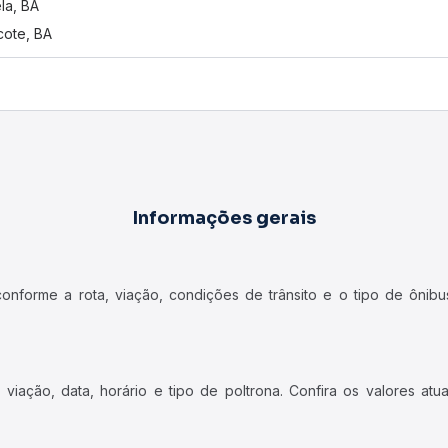
ela, BA
ote, BA
Informações gerais
forme a rota, viação, condições de trânsito e o tipo de ônibus
iação, data, horário e tipo de poltrona. Confira os valores at