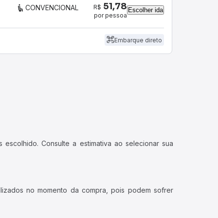
51,78
R$
CONVENCIONAL
Escolher ida
por pessoa
Embarque direto
 escolhido. Consulte a estimativa ao selecionar sua
ualizados no momento da compra, pois podem sofrer