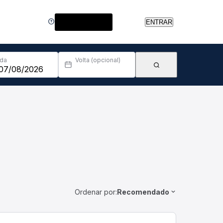
Central de Ajuda
ENTRAR
Ida
Volta (opcional)
Ordenar por:
Recomendado