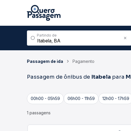
Partindo de
Passagem de ida
Pagamento
Passagem de ônibus de
Itabela
para
M
00h00 - 05h59
06h00 - 11h59
12h00 - 17h59
1 passagens