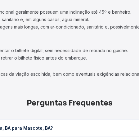
ncional geralmente possuem uma inclinação até 45º e banheiro.
 sanitário e, em alguns casos, água mineral.
viagens mais longas, com ar-condicionado, sanitário e, possivelmente
tar o bilhete digital, sem necessidade de retirada no guichê.
etirar o bilhete físico antes do embarque.
icas da viação escolhida, bem como eventuais exigências relaciona
Perguntas Frequentes
a, BA para Mascote, BA?