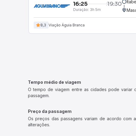
Itab
16:25
19:30
Duração:
3h 5m
Masc
8,3
Viação Águia Branca
Tempo médio de viagem
O tempo de viagem entre as cidades pode variar con
passagem.
Preço da passagem
Os preços das passagens variam de acordo com a v
alterações.