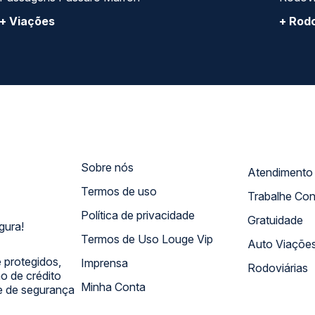
+ Viações
+ Rodo
Sobre nós
Termos de uso
Trabalhe Co
Política de privacidade
Gratuidade
gura!
Termos de Uso Louge Vip
Auto Viaçõe
 protegidos,
Imprensa
Rodoviárias
 de crédito
Minha Conta
 e de segurança