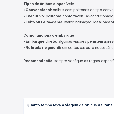
Tipos de ônibus disponíveis
• Convencional:
ônibus com poltronas do tipo conve
• Executivo:
poltronas confortáveis, ar-condicionado,
• Leito ou Leito-cama:
maior inclinação, ideal para 
Como funciona o embarque
• Embarque direto:
algumas viações permitem apresen
• Retirada no guichê:
em certos casos, é necessário r
Recomendação:
sempre verifique as regras específ
Quanto tempo leva a viagem de ônibus de Itabel