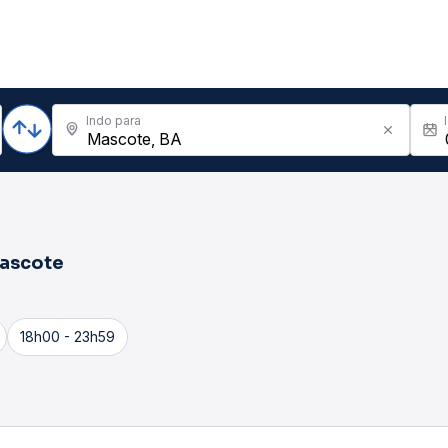
Indo para
ascote
18h00 - 23h59