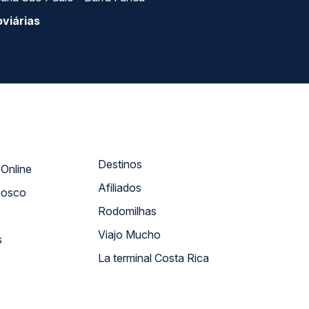
viárias
Destinos
Atendimento Online
Afiliados
nosco
Rodomilhas
Viajo Mucho
s
La terminal Costa Rica