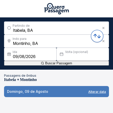
Partindo de
Indo para
Ida
Volta (opcional)
Buscar Passagem
Passagens de ônibus
Itabela
Montinho
Domingo, 09 de Agosto
Alterar data