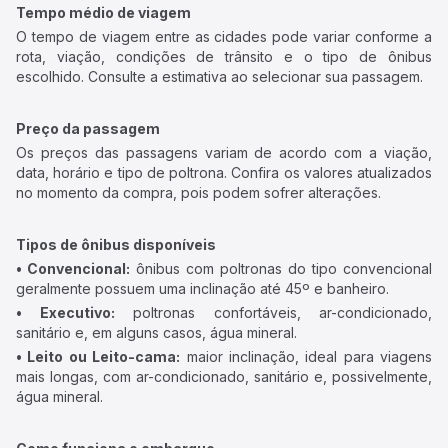
Tempo médio de viagem
O tempo de viagem entre as cidades pode variar conforme a
rota, viação, condições de trânsito e o tipo de ônibus
escolhido. Consulte a estimativa ao selecionar sua passagem.
Preço da passagem
Os preços das passagens variam de acordo com a viação,
data, horário e tipo de poltrona. Confira os valores atualizados
no momento da compra, pois podem sofrer alterações.
Tipos de ônibus disponíveis
• Convencional:
ônibus com poltronas do tipo convencional
geralmente possuem uma inclinação até 45º e banheiro.
• Executivo:
poltronas confortáveis, ar-condicionado,
sanitário e, em alguns casos, água mineral.
• Leito ou Leito-cama:
maior inclinação, ideal para viagens
mais longas, com ar-condicionado, sanitário e, possivelmente,
água mineral.