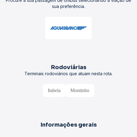
Procure a sua passagem de ônibus selecionando a viação de
sua preferência.
Rodoviárias
Terminais rodoviários que atuam nesta rota.
Itabela
Montinho
Informações gerais