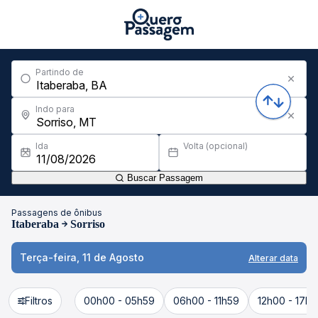
Partindo de
Indo para
Ida
Volta (opcional)
Buscar Passagem
Passagens de ônibus
Itaberaba
Sorriso
Terça-feira, 11 de Agosto
Alterar data
Filtros
00h00 - 05h59
06h00 - 11h59
12h00 - 17h5