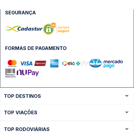
SEGURANÇA
FORMAS DE PAGAMENTO
TOP DESTINOS
Ônibus Rio de Janeiro
TOP VIAÇÕES
Ônibus São Paulo
Passagens Cometa
Ônibus Brasília
TOP RODOVIÁRIAS
Passagens Gontijo