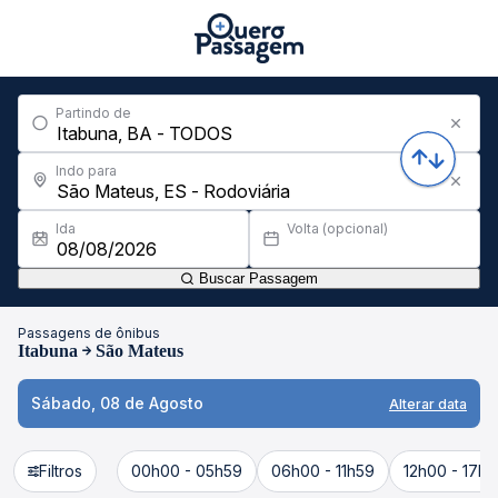
Partindo de
Indo para
Ida
Volta (opcional)
Buscar Passagem
Passagens de ônibus
Itabuna
São Mateus
Sábado, 08 de Agosto
Alterar data
Filtros
00h00 - 05h59
06h00 - 11h59
12h00 - 17h5