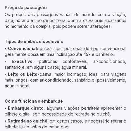
Preço da passagem
Os preços das passagens variam de acordo com a viação,
data, horário e tipo de poltrona. Confira os valores atualizados
no momento da compra, pois podem sofrer alterações.
Tipos de ônibus disponíveis
• Convencional:
ônibus com poltronas do tipo convencional
geralmente possuem uma inclinação até 45º e banheiro.
• Executivo:
poltronas confortáveis, ar-condicionado,
sanitário e, em alguns casos, água mineral.
• Leito ou Leito-cama:
maior inclinação, ideal para viagens
mais longas, com ar-condicionado, sanitário e, possivelmente,
água mineral.
Como funciona o embarque
• Embarque direto:
algumas viações permitem apresentar o
bilhete digital, sem necessidade de retirada no guichê.
• Retirada no guichê:
em certos casos, é necessário retirar o
bilhete físico antes do embarque.