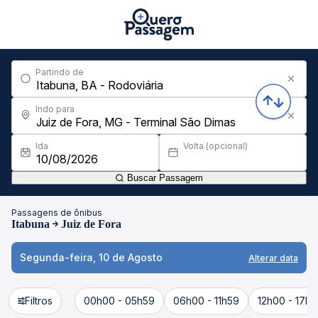
Partindo de
Indo para
Ida
Volta (opcional)
Buscar Passagem
Passagens de ônibus
Itabuna
Juiz de Fora
Segunda-feira, 10 de Agosto
Alterar data
Filtros
00h00 - 05h59
06h00 - 11h59
12h00 - 17h5