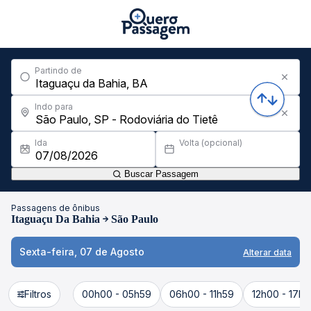
Partindo de
Indo para
Ida
Volta (opcional)
Buscar Passagem
Passagens de ônibus
Itaguaçu Da Bahia
São Paulo
Sexta-feira, 07 de Agosto
Alterar data
Filtros
00h00 - 05h59
06h00 - 11h59
12h00 - 17h5