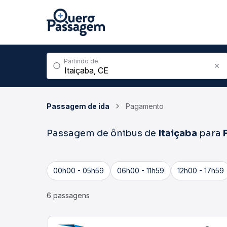
Partindo de
Passagem de ida
Pagamento
Passagem de ônibus de
Itaiçaba
para
00h00 - 05h59
06h00 - 11h59
12h00 - 17h59
6 passagens