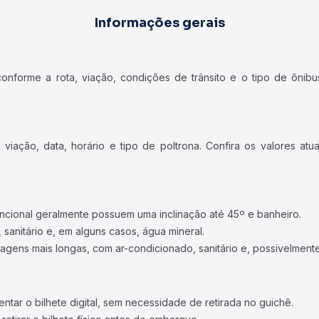
Informações gerais
forme a rota, viação, condições de trânsito e o tipo de ônibus
iação, data, horário e tipo de poltrona. Confira os valores at
ncional geralmente possuem uma inclinação até 45º e banheiro.
 sanitário e, em alguns casos, água mineral.
viagens mais longas, com ar-condicionado, sanitário e, possivelmente
tar o bilhete digital, sem necessidade de retirada no guichê.