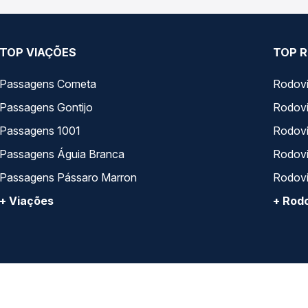
TOP VIAÇÕES
TOP R
Passagens Cometa
Rodovi
Passagens Gontijo
Rodovi
Passagens 1001
Rodoviá
Passagens Águia Branca
Rodoviá
Passagens Pássaro Marron
Rodovi
+ Viações
+ Rodo