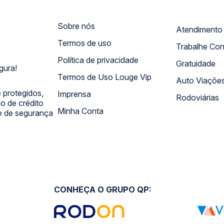
Sobre nós
Termos de uso
Trabalhe Co
Política de privacidade
Gratuidade
gura!
Termos de Uso Louge Vip
Auto Viaçõe
 protegidos,
Imprensa
Rodoviárias
 de crédito
Minha Conta
 e de segurança
CONHEÇA O GRUPO QP: