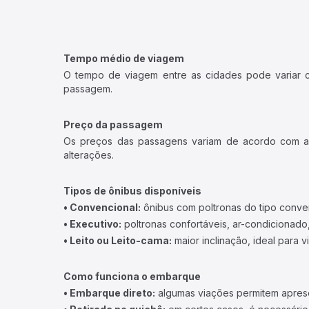
Tempo médio de viagem
O tempo de viagem entre as cidades pode variar con
passagem.
Preço da passagem
Os preços das passagens variam de acordo com a v
alterações.
Tipos de ônibus disponíveis
• Convencional:
ônibus com poltronas do tipo conve
• Executivo:
poltronas confortáveis, ar-condicionado,
• Leito ou Leito-cama:
maior inclinação, ideal para 
Como funciona o embarque
• Embarque direto:
algumas viações permitem apresen