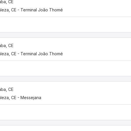
çaba, CE
aleza, CE - Terminal João Thomé
çaba, CE
aleza, CE - Terminal João Thomé
çaba, CE
aleza, CE - Messejana