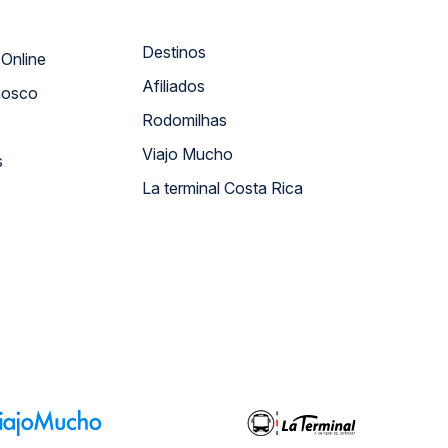
Destinos
Atendimento Online
Afiliados
nosco
Rodomilhas
Viajo Mucho
s
La terminal Costa Rica