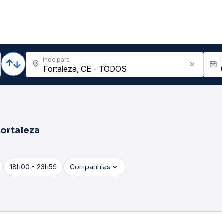
Indo para
Fortaleza
18h00 - 23h59
Companhias