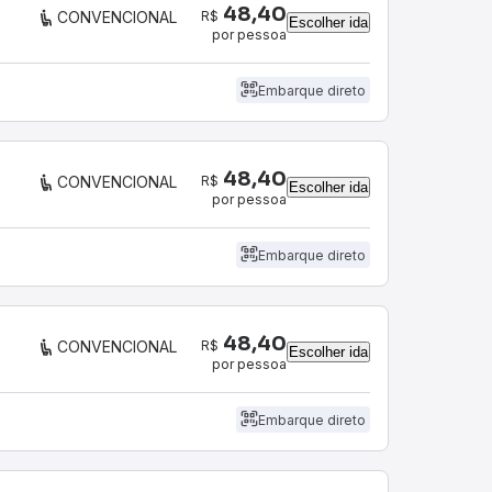
48,40
R$
CONVENCIONAL
Escolher ida
por pessoa
Embarque direto
48,40
R$
CONVENCIONAL
Escolher ida
por pessoa
Embarque direto
48,40
R$
CONVENCIONAL
Escolher ida
por pessoa
Embarque direto