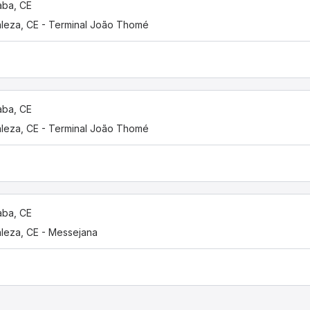
çaba, CE
aleza, CE - Terminal João Thomé
çaba, CE
aleza, CE - Terminal João Thomé
çaba, CE
aleza, CE - Messejana