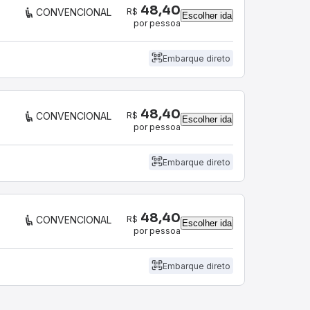
48,40
R$
CONVENCIONAL
Escolher ida
por pessoa
Embarque direto
48,40
R$
CONVENCIONAL
Escolher ida
por pessoa
Embarque direto
48,40
R$
CONVENCIONAL
Escolher ida
por pessoa
Embarque direto