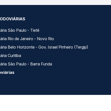
ODOVIÁRIAS
ária São Paulo - Tietê
ária Rio de Janeiro - Novo Rio
ria Belo Horizonte - Gov. Israel Pinheiro (Tergip)
ria Curitiba
ária São Paulo - Barra Funda
viárias