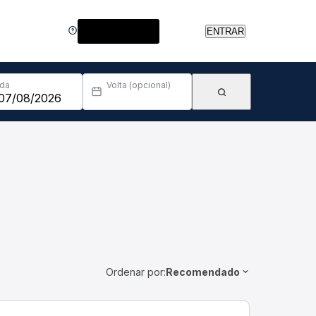
Central de Ajuda
ENTRAR
Ida
Volta (opcional)
Ordenar por:
Recomendado