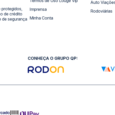
Termos de Uso Louge Vip
Auto Viaçõe
 protegidos,
Imprensa
Rodoviárias
 de crédito
Minha Conta
 e de segurança
CONHEÇA O GRUPO QP: