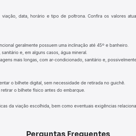
iação, data, horário e tipo de poltrona. Confira os valores at
ncional geralmente possuem uma inclinação até 45º e banheiro.
 sanitário e, em alguns casos, água mineral.
viagens mais longas, com ar-condicionado, sanitário e, possivelmente
tar o bilhete digital, sem necessidade de retirada no guichê.
etirar o bilhete físico antes do embarque.
icas da viação escolhida, bem como eventuais exigências relaciona
Perguntas Frequentes