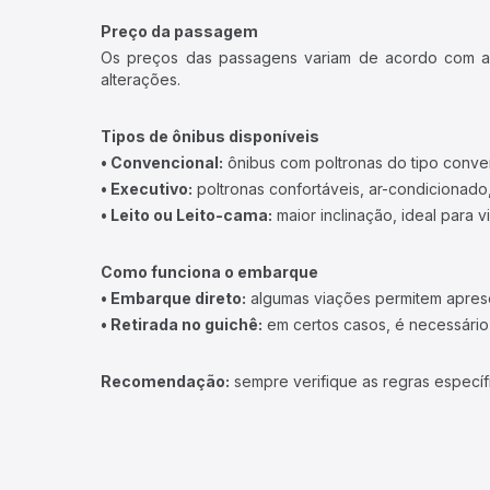
Preço da passagem
Os preços das passagens variam de acordo com a v
alterações.
Tipos de ônibus disponíveis
• Convencional:
ônibus com poltronas do tipo conve
• Executivo:
poltronas confortáveis, ar-condicionado,
• Leito ou Leito-cama:
maior inclinação, ideal para 
Como funciona o embarque
• Embarque direto:
algumas viações permitem apresen
• Retirada no guichê:
em certos casos, é necessário r
Recomendação:
sempre verifique as regras específ