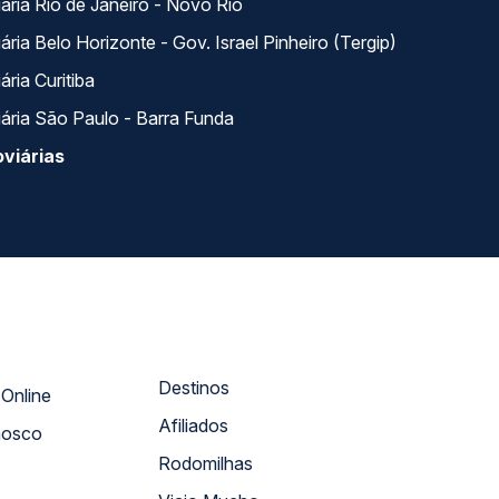
ária Rio de Janeiro - Novo Rio
ria Belo Horizonte - Gov. Israel Pinheiro (Tergip)
ria Curitiba
ária São Paulo - Barra Funda
viárias
Destinos
Atendimento Online
Afiliados
nosco
Rodomilhas