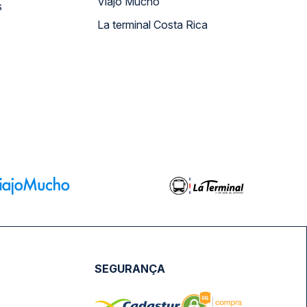
Viajo Mucho
s
La terminal Costa Rica
SEGURANÇA