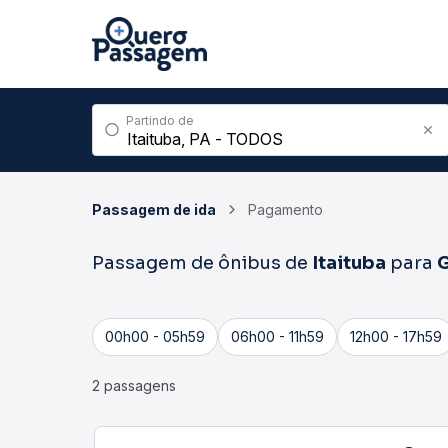
Partindo de
Passagem de ida
Pagamento
Passagem de ônibus de
Itaituba
para
G
00h00 - 05h59
06h00 - 11h59
12h00 - 17h59
2 passagens