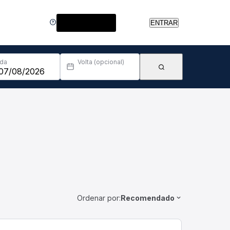
Central de Ajuda
ENTRAR
Ida
Volta (opcional)
Ordenar por:
Recomendado