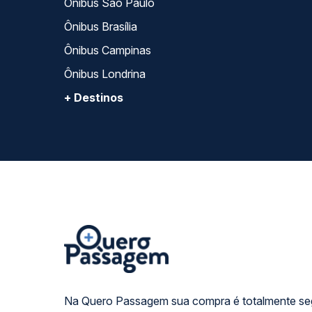
Ônibus São Paulo
Ônibus Brasília
Ônibus Campinas
Ônibus Londrina
+ Destinos
Na Quero Passagem sua compra é totalmente se