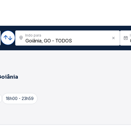
Indo para
oiânia
18h00 - 23h59