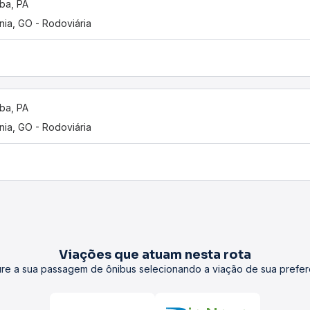
uba, PA
nia, GO - Rodoviária
uba, PA
nia, GO - Rodoviária
Viações que atuam nesta rota
re a sua passagem de ônibus selecionando a viação de sua prefer