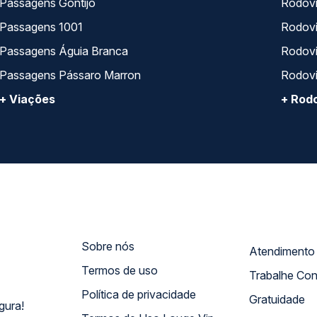
Passagens Gontijo
Rodovi
Passagens 1001
Rodoviá
Passagens Águia Branca
Rodoviá
Passagens Pássaro Marron
Rodovi
+ Viações
+ Rodo
Sobre nós
Termos de uso
Trabalhe Co
Política de privacidade
Gratuidade
gura!