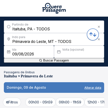
Partindo de
Indo para
Ida
Volta (opcional)
Buscar Passagem
Passagens de ônibus
Itaituba
Primavera do Leste
Domingo, 09 de Agosto
Alterar data
Filtros
00h00 - 05h59
06h00 - 11h59
12h00 - 17h5