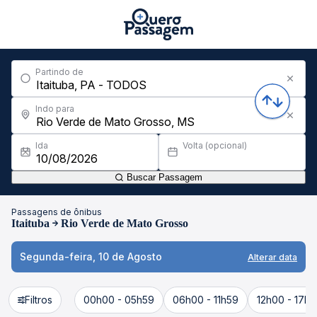
Partindo de
Indo para
Ida
Volta (opcional)
Buscar Passagem
Passagens de ônibus
Itaituba
Rio Verde de Mato Grosso
Segunda-feira, 10 de Agosto
Alterar data
Filtros
00h00 - 05h59
06h00 - 11h59
12h00 - 17h5