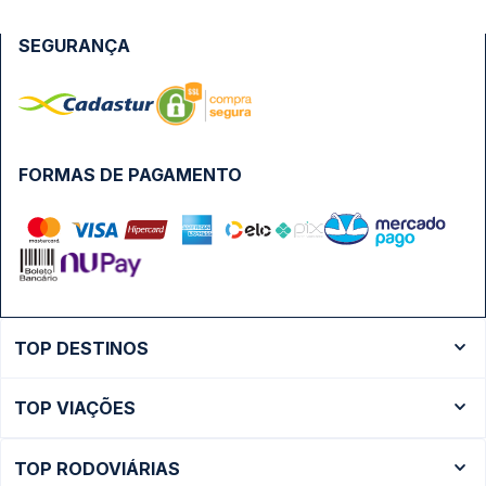
SEGURANÇA
FORMAS DE PAGAMENTO
TOP DESTINOS
Ônibus Rio de Janeiro
TOP VIAÇÕES
Ônibus São Paulo
Passagens Cometa
Ônibus Brasília
TOP RODOVIÁRIAS
Passagens Gontijo