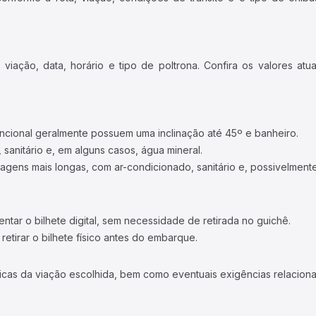
iação, data, horário e tipo de poltrona. Confira os valores at
ncional geralmente possuem uma inclinação até 45º e banheiro.
 sanitário e, em alguns casos, água mineral.
viagens mais longas, com ar-condicionado, sanitário e, possivelmente
tar o bilhete digital, sem necessidade de retirada no guichê.
etirar o bilhete físico antes do embarque.
icas da viação escolhida, bem como eventuais exigências relaciona