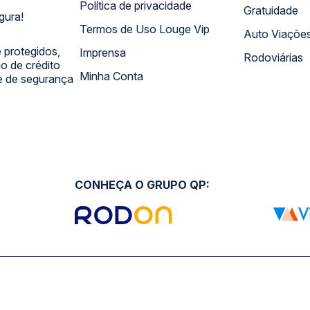
Política de privacidade
Gratuidade
gura!
Termos de Uso Louge Vip
Auto Viaçõe
 protegidos,
Imprensa
Rodoviárias
 de crédito
Minha Conta
 e de segurança
CONHEÇA O GRUPO QP: