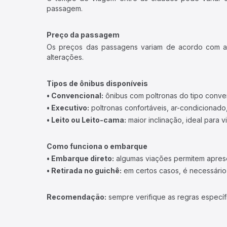
passagem.
Preço da passagem
Os preços das passagens variam de acordo com a v
alterações.
Tipos de ônibus disponíveis
• Convencional:
ônibus com poltronas do tipo conve
• Executivo:
poltronas confortáveis, ar-condicionado,
• Leito ou Leito-cama:
maior inclinação, ideal para 
Como funciona o embarque
• Embarque direto:
algumas viações permitem apresen
• Retirada no guichê:
em certos casos, é necessário r
Recomendação:
sempre verifique as regras específ