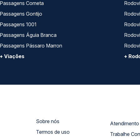
Passagens Cometa
Rodovi
Passagens Gontijo
Rodovi
Passagens 1001
Rodoviá
Passagens Águia Branca
Rodoviá
Passagens Pássaro Marron
Rodovi
+ Viações
+ Rodo
Sobre nós
Termos de uso
Trabalhe Co