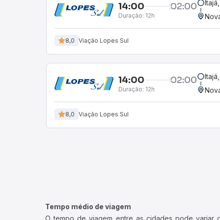
Itajá
14:00
02:00
Duração:
12h
Nova
8,0
Viação Lopes Sul
Itajá
14:00
02:00
Duração:
12h
Nova
8,0
Viação Lopes Sul
Tempo médio de viagem
O tempo de viagem entre as cidades pode variar con