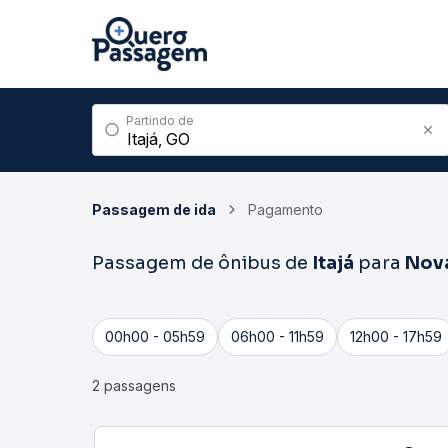
Partindo de
Passagem de ida
Pagamento
Passagem de ônibus de
Itajá
para
Nova
00h00 - 05h59
06h00 - 11h59
12h00 - 17h59
2 passagens