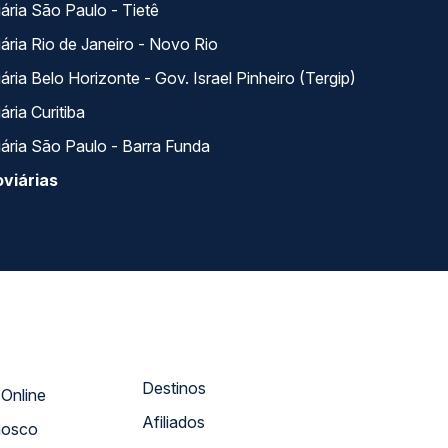
ária São Paulo - Tietê
ária Rio de Janeiro - Novo Rio
ria Belo Horizonte - Gov. Israel Pinheiro (Tergip)
ria Curitiba
ária São Paulo - Barra Funda
viárias
Destinos
Atendimento Online
Afiliados
nosco