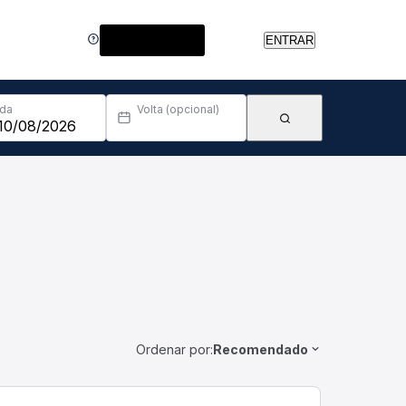
Central de Ajuda
ENTRAR
Ida
Volta (opcional)
Ordenar por:
Recomendado