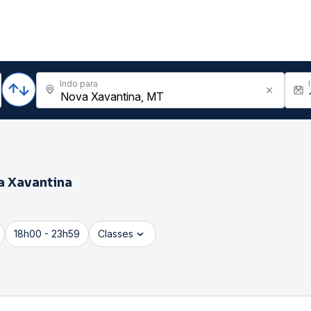
Indo para
 Xavantina
18h00 - 23h59
Classes