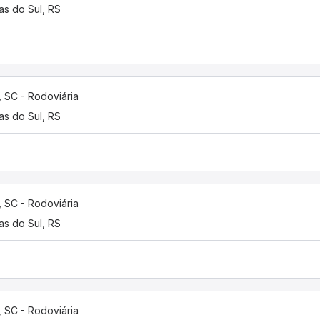
as do Sul, RS
í, SC - Rodoviária
as do Sul, RS
í, SC - Rodoviária
as do Sul, RS
í, SC - Rodoviária