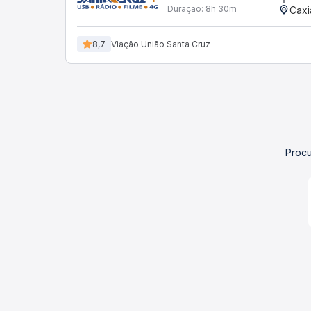
Duração:
8h 30m
Caxi
8,7
Viação União Santa Cruz
Procu