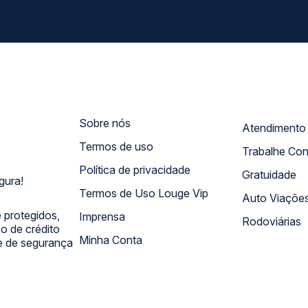
Sobre nós
Termos de uso
Trabalhe Co
Política de privacidade
Gratuidade
gura!
Termos de Uso Louge Vip
Auto Viaçõe
 protegidos,
Imprensa
Rodoviárias
 de crédito
Minha Conta
 e de segurança