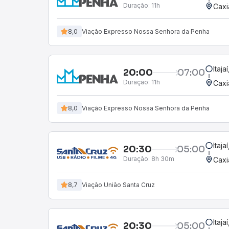
Duração:
11h
Caxi
8,0
Viação Expresso Nossa Senhora da Penha
Itaja
20:00
07:00
Duração:
11h
Caxi
8,0
Viação Expresso Nossa Senhora da Penha
Itaja
20:30
05:00
Duração:
8h 30m
Caxi
8,7
Viação União Santa Cruz
Itaja
20:30
05:00