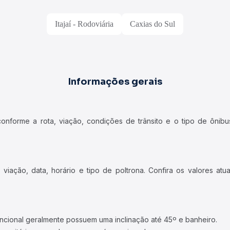
Itajaí - Rodoviária
Caxias do Sul
Informações gerais
forme a rota, viação, condições de trânsito e o tipo de ônibus
iação, data, horário e tipo de poltrona. Confira os valores at
ncional geralmente possuem uma inclinação até 45º e banheiro.