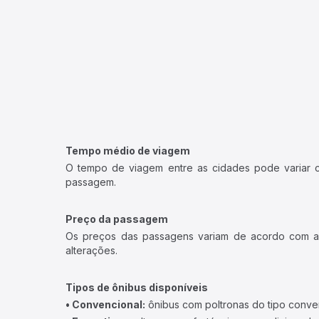
Tempo médio de viagem
O tempo de viagem entre as cidades pode variar con
passagem.
Preço da passagem
Os preços das passagens variam de acordo com a v
alterações.
Tipos de ônibus disponíveis
• Convencional:
ônibus com poltronas do tipo conve