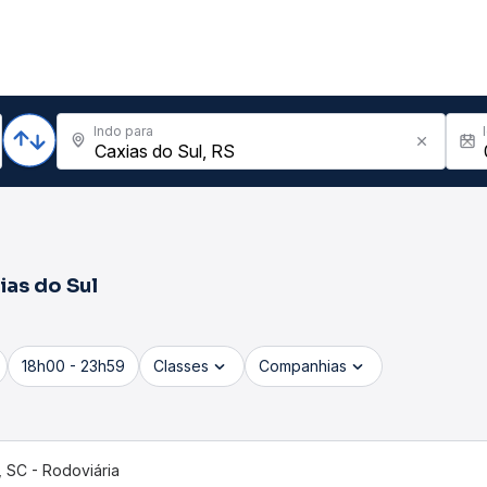
Indo para
ias do Sul
18h00 - 23h59
Classes
Companhias
í, SC - Rodoviária