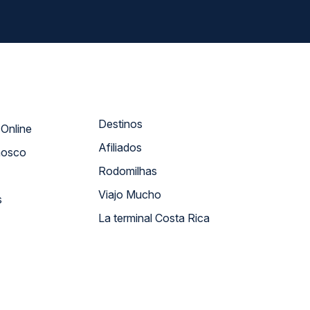
Destinos
Atendimento Online
Afiliados
nosco
Rodomilhas
Viajo Mucho
s
La terminal Costa Rica