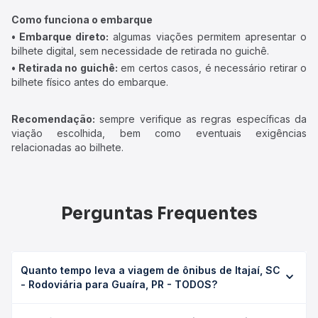
Como funciona o embarque
• Embarque direto:
algumas viações permitem apresentar o
bilhete digital, sem necessidade de retirada no guichê.
• Retirada no guichê:
em certos casos, é necessário retirar o
bilhete físico antes do embarque.
Recomendação:
sempre verifique as regras específicas da
viação escolhida, bem como eventuais exigências
relacionadas ao bilhete.
Perguntas Frequentes
Quanto tempo leva a viagem de ônibus de Itajaí, SC
- Rodoviária para Guaíra, PR - TODOS?
A viagem de ônibus de Itajaí, SC - Rodoviária para Guaíra,