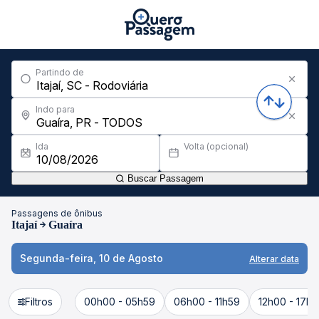
Partindo de
Indo para
Ida
Volta (opcional)
Buscar Passagem
Passagens de ônibus
Itajaí
Guaíra
Segunda-feira, 10 de Agosto
Alterar data
Filtros
00h00 - 05h59
06h00 - 11h59
12h00 - 17h5