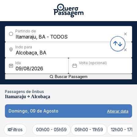
Partindo de
Indo para
Ida
Volta (opcional)
Buscar Passagem
Passagens de ônibus
Itamaraju
Alcobaça
Domingo, 09 de Agosto
Alterar data
Filtros
00h00 - 05h59
06h00 - 11h59
12h00 - 17h5