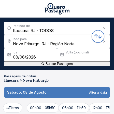
Partindo de
Indo para
Ida
Volta (opcional)
Buscar Passagem
Passagens de ônibus
Itaocara
Nova Friburgo
Sábado, 08 de Agosto
Alterar data
Filtros
00h00 - 05h59
06h00 - 11h59
12h00 - 17h5