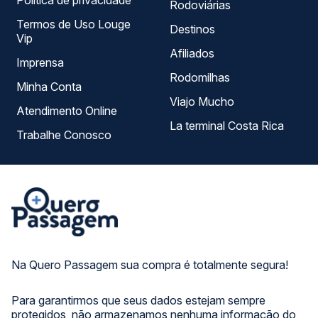
Política de privacidade
Rodoviárias
Termos de Uso Louge
Destinos
Vip
Afiliados
Imprensa
Rodomilhas
Minha Conta
Viajo Mucho
Atendimento Online
La terminal Costa Rica
Trabalhe Conosco
Na Quero Passagem sua compra é totalmente segura!
Para garantirmos que seus dados estejam sempre
protegidos, não armazenamos nenhuma informação do