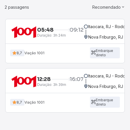
2 passagens
Recomendado
Itaocara, RJ - Rodoviá
05:48
09:12
Duração:
3h 24m
Nova Friburgo, RJ - 
Embarque
8,7
Viação 1001
direto
Itaocara, RJ - Rodoviá
12:28
16:07
Duração:
3h 39m
Nova Friburgo, RJ - 
Embarque
8,7
Viação 1001
direto