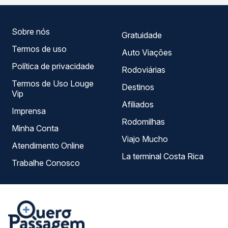
sua viagem.
Sobre nós
Gratuidade
Termos de uso
Auto Viações
Política de privacidade
Rodoviárias
Termos de Uso Louge
Destinos
Vip
Afiliados
Imprensa
Rodomilhas
Minha Conta
Viajo Mucho
Atendimento Online
La terminal Costa Rica
Trabalhe Conosco