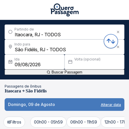
Partindo de
Indo para
Ida
Volta (opcional)
Buscar Passagem
Passagens de ônibus
Itaocara
São Fidélis
Domingo, 09 de Agosto
Alterar data
Filtros
00h00 - 05h59
06h00 - 11h59
12h00 - 17h5