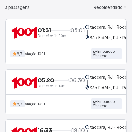
3 passagens
Recomendado
Itaocara, RJ - Rodoviá
01:31
03:01
Duração:
1h 30m
São Fidélis, RJ - Rodo
Embarque
8,7
Viação 1001
direto
Itaocara, RJ - Rodoviá
05:20
06:30
Duração:
1h 10m
São Fidélis, RJ - Rodo
Embarque
8,7
Viação 1001
direto
Itaocara, RJ - Rodoviá
16:33
18:10