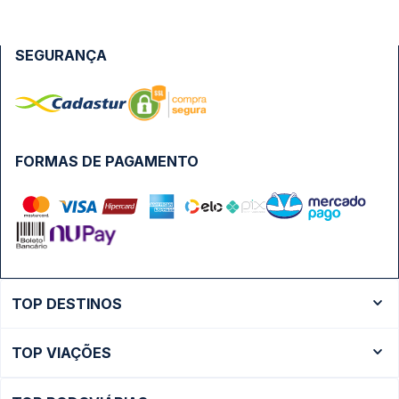
SEGURANÇA
FORMAS DE PAGAMENTO
TOP DESTINOS
Ônibus Rio de Janeiro
TOP VIAÇÕES
Ônibus São Paulo
Passagens Cometa
Ônibus Brasília