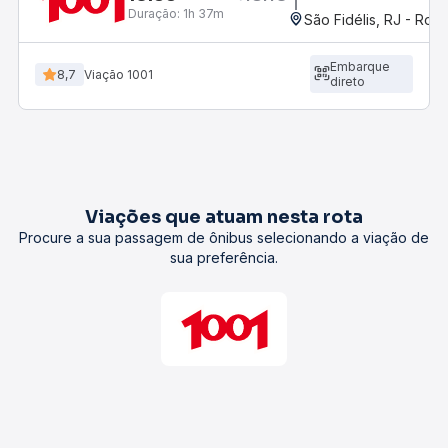
Duração:
1h 37m
São Fidélis, RJ - Rodo
Embarque
8,7
Viação 1001
direto
Viações que atuam nesta rota
Procure a sua passagem de ônibus selecionando a viação de
sua preferência.