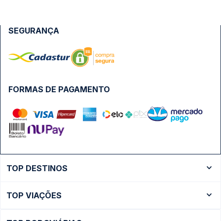
SEGURANÇA
FORMAS DE PAGAMENTO
TOP DESTINOS
Ônibus Rio de Janeiro
TOP VIAÇÕES
Ônibus São Paulo
Passagens Cometa
Ônibus Brasília