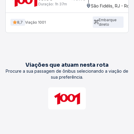
Duração:
1h 37m
São Fidélis, RJ - Rodo
Embarque
8,7
Viação 1001
direto
Viações que atuam nesta rota
Procure a sua passagem de ônibus selecionando a viação de
sua preferência.