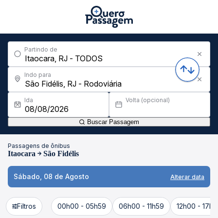
Partindo de
Indo para
Ida
Volta (opcional)
Buscar Passagem
Passagens de ônibus
Itaocara
São Fidélis
Sábado, 08 de Agosto
Alterar data
Filtros
00h00 - 05h59
06h00 - 11h59
12h00 - 17h5