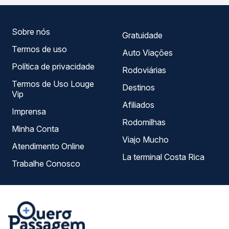
encaixa na sua viagem.
Sobre nós
Gratuidade
Termos de uso
Auto Viações
Política de privacidade
Rodoviárias
Termos de Uso Louge
Destinos
Vip
Afiliados
Imprensa
Rodomilhas
Minha Conta
Viajo Mucho
Atendimento Online
La terminal Costa Rica
Trabalhe Conosco