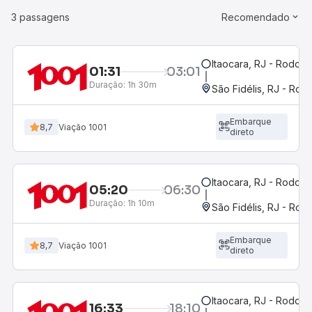
3 passagens
Recomendado
Itaocara, RJ - Rodoviá
01:31
03:01
Duração:
1h 30m
São Fidélis, RJ - Rodo
Embarque
8,7
Viação 1001
direto
Itaocara, RJ - Rodoviá
05:20
06:30
Duração:
1h 10m
São Fidélis, RJ - Rodo
Embarque
8,7
Viação 1001
direto
Itaocara, RJ - Rodoviá
16:33
18:10