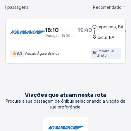
1 passagens
Recomendado
Itapetinga, BA
18:10
19:40
Duração:
1h 30m
Ibicuí, BA
Embarque
8,3
Viação Águia Branca
direto
Viações que atuam nesta rota
Procure a sua passagem de ônibus selecionando a viação de
sua preferência.