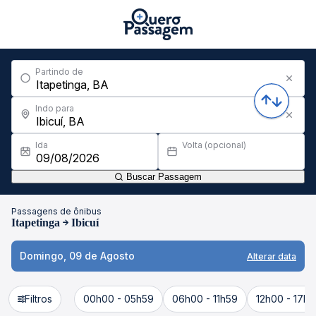
Partindo de
Indo para
Ida
Volta (opcional)
Buscar Passagem
Passagens de ônibus
Itapetinga
Ibicuí
Domingo, 09 de Agosto
Alterar data
Filtros
00h00 - 05h59
06h00 - 11h59
12h00 - 17h5