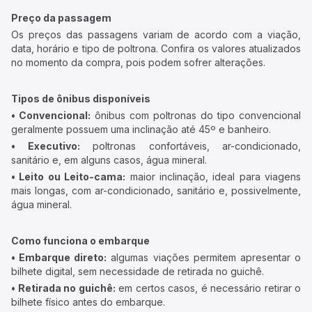
Preço da passagem
Os preços das passagens variam de acordo com a viação,
data, horário e tipo de poltrona. Confira os valores atualizados
no momento da compra, pois podem sofrer alterações.
Tipos de ônibus disponíveis
• Convencional:
ônibus com poltronas do tipo convencional
geralmente possuem uma inclinação até 45º e banheiro.
• Executivo:
poltronas confortáveis, ar-condicionado,
sanitário e, em alguns casos, água mineral.
• Leito ou Leito-cama:
maior inclinação, ideal para viagens
mais longas, com ar-condicionado, sanitário e, possivelmente,
água mineral.
Como funciona o embarque
• Embarque direto:
algumas viações permitem apresentar o
bilhete digital, sem necessidade de retirada no guichê.
• Retirada no guichê:
em certos casos, é necessário retirar o
bilhete físico antes do embarque.