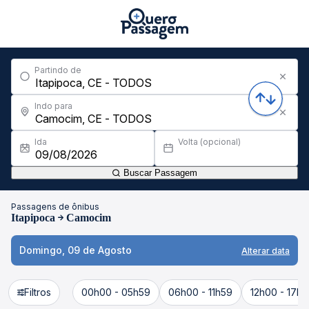
Partindo de
Indo para
Ida
Volta (opcional)
Buscar Passagem
Passagens de ônibus
Itapipoca
Camocim
Domingo, 09 de Agosto
Alterar data
Filtros
00h00 - 05h59
06h00 - 11h59
12h00 - 17h5