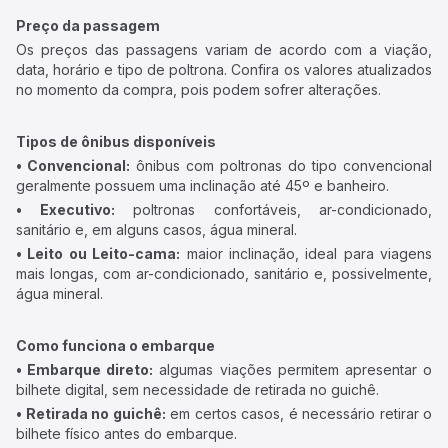
Preço da passagem
Os preços das passagens variam de acordo com a viação,
data, horário e tipo de poltrona. Confira os valores atualizados
no momento da compra, pois podem sofrer alterações.
Tipos de ônibus disponíveis
• Convencional:
ônibus com poltronas do tipo convencional
geralmente possuem uma inclinação até 45º e banheiro.
• Executivo:
poltronas confortáveis, ar-condicionado,
sanitário e, em alguns casos, água mineral.
• Leito ou Leito-cama:
maior inclinação, ideal para viagens
mais longas, com ar-condicionado, sanitário e, possivelmente,
água mineral.
Como funciona o embarque
• Embarque direto:
algumas viações permitem apresentar o
bilhete digital, sem necessidade de retirada no guichê.
• Retirada no guichê:
em certos casos, é necessário retirar o
bilhete físico antes do embarque.