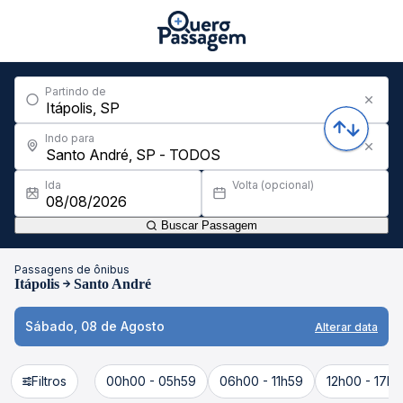
Partindo de
Indo para
Ida
Volta (opcional)
Buscar Passagem
Passagens de ônibus
Itápolis
Santo André
Sábado, 08 de Agosto
Alterar data
Filtros
00h00 - 05h59
06h00 - 11h59
12h00 - 17h5