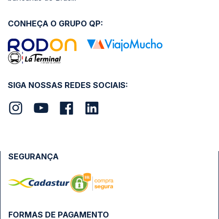
CONHEÇA O GRUPO QP:
SIGA NOSSAS REDES SOCIAIS:
SEGURANÇA
FORMAS DE PAGAMENTO