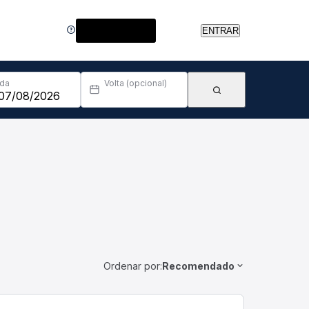
Central de Ajuda
ENTRAR
Ida
Volta (opcional)
Ordenar por:
Recomendado