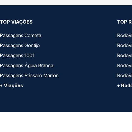
TOP VIAÇÕES
TOP R
Passagens Cometa
Rodovi
Passagens Gontijo
Rodovi
Passagens 1001
Rodoviá
Passagens Águia Branca
Rodoviá
Passagens Pássaro Marron
Rodovi
+ Viações
+ Rodo