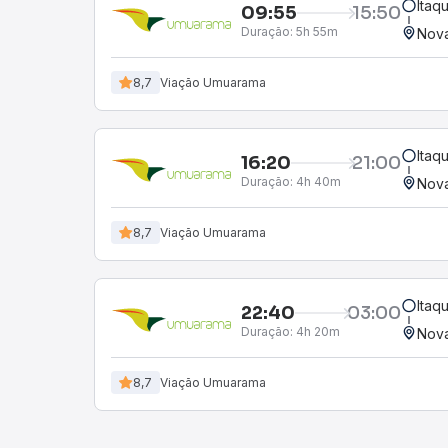
Itaqu
09:55
15:50
Duração:
5h 55m
Nova
8,7
Viação Umuarama
Itaqu
16:20
21:00
Duração:
4h 40m
Nova
8,7
Viação Umuarama
Itaqu
22:40
03:00
Duração:
4h 20m
Nova
8,7
Viação Umuarama