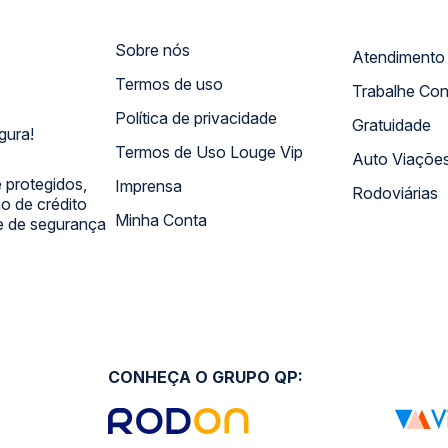
Sobre nós
Termos de uso
Trabalhe Co
Política de privacidade
Gratuidade
gura!
Termos de Uso Louge Vip
Auto Viaçõe
 protegidos,
Imprensa
Rodoviárias
 de crédito
Minha Conta
 e de segurança
CONHEÇA O GRUPO QP: