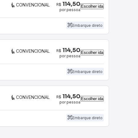
114,50
R$
CONVENCIONAL
Escolher ida
por pessoa
Embarque direto
114,50
R$
CONVENCIONAL
Escolher ida
por pessoa
Embarque direto
114,50
R$
CONVENCIONAL
Escolher ida
por pessoa
Embarque direto