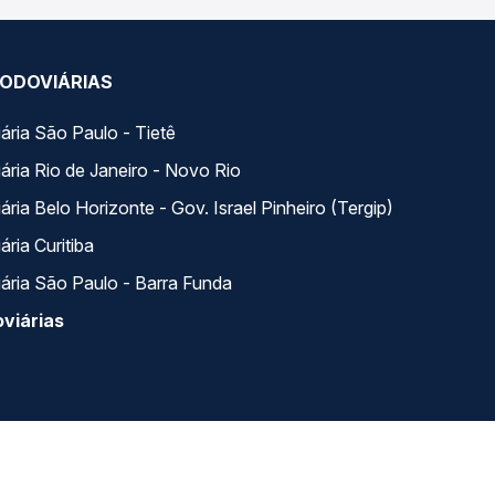
ODOVIÁRIAS
ária São Paulo - Tietê
ária Rio de Janeiro - Novo Rio
ria Belo Horizonte - Gov. Israel Pinheiro (Tergip)
ria Curitiba
ária São Paulo - Barra Funda
viárias