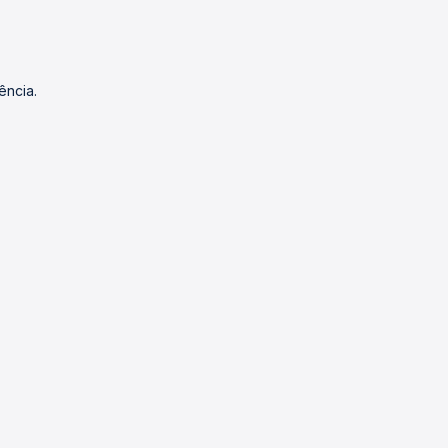
ência.