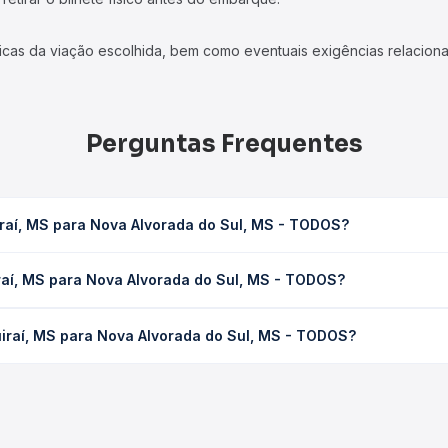
icas da viação escolhida, bem como eventuais exigências relaciona
Perguntas Frequentes
iraí, MS para Nova Alvorada do Sul, MS - TODOS?
orada do Sul, MS - TODOS leva em média 4h 55min, podendo variar 
iraí, MS para Nova Alvorada do Sul, MS - TODOS?
 de tráfego. Na Quero Passagem você consulta os horários disponív
ra Nova Alvorada do Sul, MS - TODOS custa em média R$ 114,50 e v
uiraí, MS para Nova Alvorada do Sul, MS - TODOS?
 Passagem você compara os preços de todas as viações em tempo re
, MS para Nova Alvorada do Sul, MS - TODOS, com horários variad
pos de serviço e preços — em um só lugar e escolhe a que melhor 