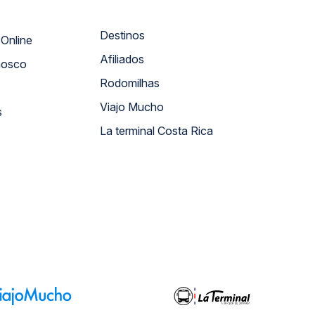
Destinos
Atendimento Online
Afiliados
nosco
Rodomilhas
Viajo Mucho
s
La terminal Costa Rica