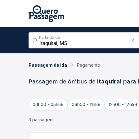
Partindo de
Passagem de ida
Pagamento
Passagem de ônibus de
Itaquiraí
para
00h00 - 05h59
06h00 - 11h59
12h00 - 17h59
3 passagens