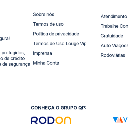
Sobre nós
Termos de uso
Trabalhe Co
Política de privacidade
Gratuidade
gura!
Termos de Uso Louge Vip
Auto Viaçõe
 protegidos,
Imprensa
Rodoviárias
 de crédito
Minha Conta
 e de segurança
CONHEÇA O GRUPO QP: