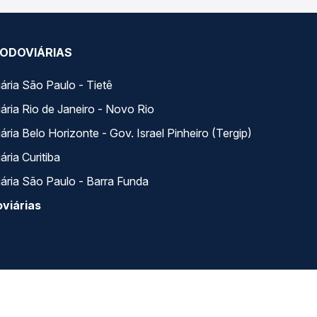
ODOVIÁRIAS
ária São Paulo - Tietê
ária Rio de Janeiro - Novo Rio
ria Belo Horizonte - Gov. Israel Pinheiro (Tergip)
ria Curitiba
ária São Paulo - Barra Funda
viárias