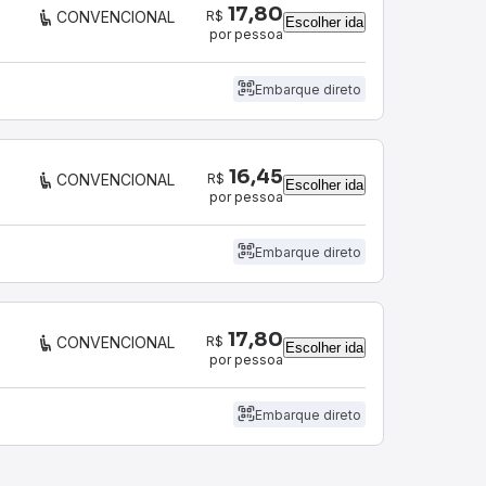
17,80
R$
CONVENCIONAL
Escolher ida
por pessoa
Embarque direto
16,45
R$
CONVENCIONAL
Escolher ida
por pessoa
Embarque direto
17,80
R$
CONVENCIONAL
Escolher ida
por pessoa
Embarque direto