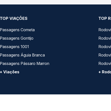
TOP VIAÇÕES
TOP R
Passagens Cometa
Rodovi
Passagens Gontijo
Rodovi
Passagens 1001
Rodoviá
Passagens Águia Branca
Rodoviá
Passagens Pássaro Marron
Rodovi
+ Viações
+ Rodo