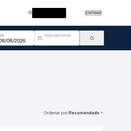
Central de Ajuda
ENTRAR
Ida
Volta (opcional)
Ordenar por:
Recomendado