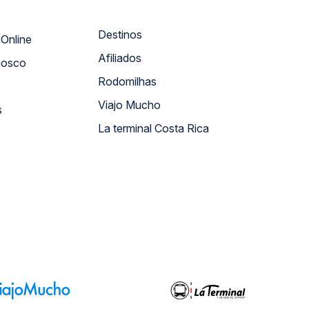
Destinos
Atendimento Online
Afiliados
nosco
Rodomilhas
Viajo Mucho
s
La terminal Costa Rica