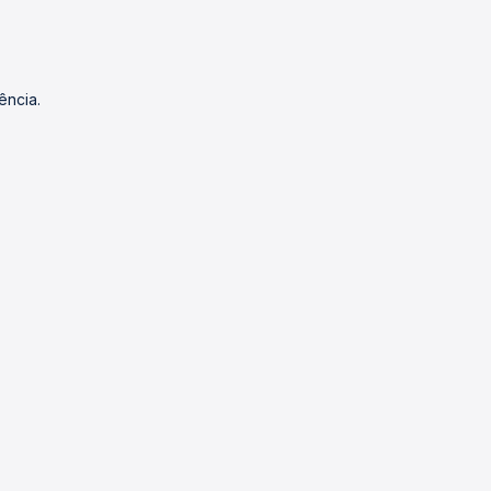
ência.