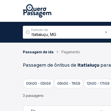
Partindo de
Passagem de ida
Pagamento
Passagem de ônibus de
Itatiaiuçu
par
00h00 - 05h59
06h00 - 11h59
12h00 - 17h59
3 passagens