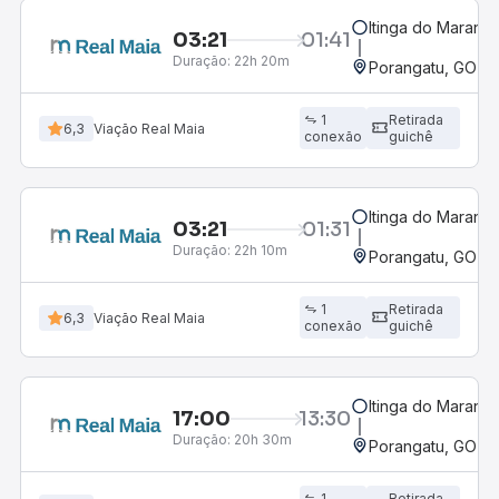
Itinga do Maranh
03:21
01:41
Duração:
22h 20m
Porangatu, GO
1
Retirada
6,3
Viação Real Maia
conexão
guichê
Itinga do Maranh
03:21
01:31
Duração:
22h 10m
Porangatu, GO
1
Retirada
6,3
Viação Real Maia
conexão
guichê
Itinga do Maranh
17:00
13:30
Duração:
20h 30m
Porangatu, GO
1
Retirada