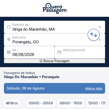
Partindo de
Indo para
Ida
Volta (opcional)
Buscar Passagem
Passagens de ônibus
Itinga Do Maranhão
Porangatu
Sábado, 08 de Agosto
Alterar data
Filtros
00h00 - 05h59
06h00 - 11h59
12h00 - 17h5