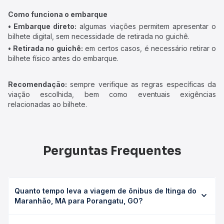
Como funciona o embarque
• Embarque direto:
algumas viações permitem apresentar o
bilhete digital, sem necessidade de retirada no guichê.
• Retirada no guichê:
em certos casos, é necessário retirar o
bilhete físico antes do embarque.
Recomendação:
sempre verifique as regras específicas da
viação escolhida, bem como eventuais exigências
relacionadas ao bilhete.
Perguntas Frequentes
Quanto tempo leva a viagem de ônibus de Itinga do
Maranhão, MA para Porangatu, GO?
A viagem de ônibus de Itinga do Maranhão, MA para