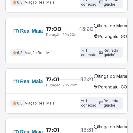
6,3
Viação Real Maia
conexão
guichê
Itinga do Maranh
17:00
13:20
Duração:
20h 20m
Porangatu, GO
1
Retirada
6,3
Viação Real Maia
conexão
guichê
Itinga do Maranh
17:01
13:21
Duração:
20h 20m
Porangatu, GO
1
Retirada
6,3
Viação Real Maia
conexão
guichê
Itinga do Maranh
17:01
13:31