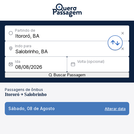
Partindo de
Indo para
Ida
Volta (opcional)
Buscar Passagem
Passagens de ônibus
Itororó
Salobrinho
Sábado, 08 de Agosto
Alterar data