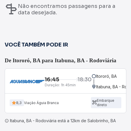
Não encontramos passagens para a
data desejada.
VOCÊ TAMBÉM PODE IR
De Itororó, BA para Itabuna, BA - Rodoviária
Itororó, BA
16:45
18:30
Duração:
1h 45min
Itabuna, BA - Rod
Embarque
8,3
Viação Águia Branca
direto
Itabuna, BA - Rodoviária está a 12km de Salobrinho, BA