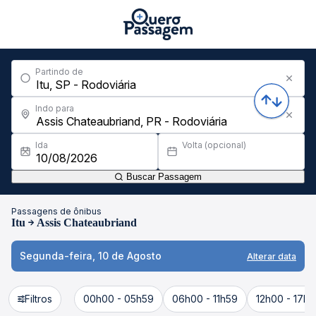
Partindo de
Indo para
Ida
Volta (opcional)
Buscar Passagem
Passagens de ônibus
Itu
Assis Chateaubriand
Segunda-feira, 10 de Agosto
Alterar data
Filtros
00h00 - 05h59
06h00 - 11h59
12h00 - 17h5