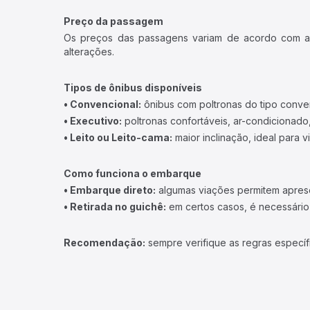
Preço da passagem
Os preços das passagens variam de acordo com a v
alterações.
Tipos de ônibus disponíveis
• Convencional:
ônibus com poltronas do tipo conve
• Executivo:
poltronas confortáveis, ar-condicionado,
• Leito ou Leito-cama:
maior inclinação, ideal para 
Como funciona o embarque
• Embarque direto:
algumas viações permitem apresen
• Retirada no guichê:
em certos casos, é necessário r
Recomendação:
sempre verifique as regras específ