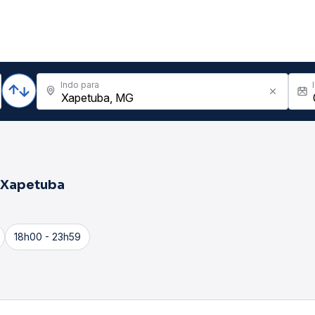
Indo para
Xapetuba
18h00 - 23h59