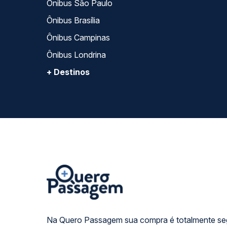
Ônibus São Paulo
Ônibus Brasília
Ônibus Campinas
Ônibus Londrina
+ Destinos
Na Quero Passagem sua compra é totalmente se