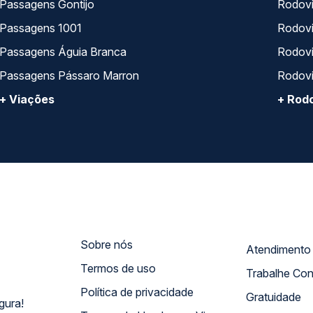
Passagens Gontijo
Rodovi
Passagens 1001
Rodoviá
Passagens Águia Branca
Rodoviá
Passagens Pássaro Marron
Rodovi
+ Viações
+ Rodo
Sobre nós
Termos de uso
Trabalhe Co
Política de privacidade
Gratuidade
gura!