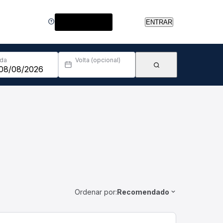
Central de Ajuda
ENTRAR
Ida
Volta (opcional)
Ordenar por:
Recomendado