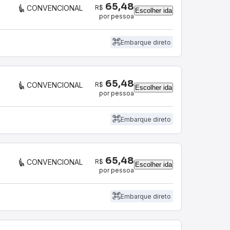
65,48
R$
CONVENCIONAL
Escolher ida
por pessoa
Embarque direto
65,48
R$
CONVENCIONAL
Escolher ida
por pessoa
Embarque direto
65,48
R$
CONVENCIONAL
Escolher ida
por pessoa
Embarque direto