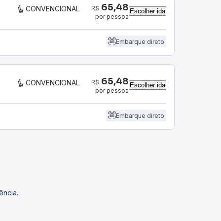
65,48
R$
CONVENCIONAL
Escolher ida
por pessoa
Embarque direto
65,48
R$
CONVENCIONAL
Escolher ida
por pessoa
Embarque direto
ência.