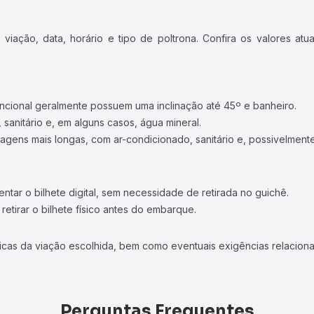
iação, data, horário e tipo de poltrona. Confira os valores at
ncional geralmente possuem uma inclinação até 45º e banheiro.
 sanitário e, em alguns casos, água mineral.
viagens mais longas, com ar-condicionado, sanitário e, possivelmente
tar o bilhete digital, sem necessidade de retirada no guichê.
etirar o bilhete físico antes do embarque.
icas da viação escolhida, bem como eventuais exigências relaciona
Perguntas Frequentes