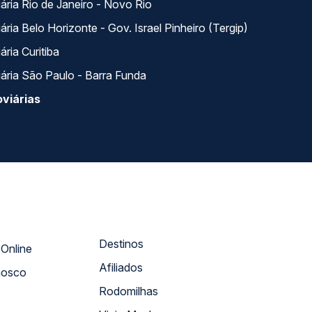
ária Rio de Janeiro - Novo Rio
ria Belo Horizonte - Gov. Israel Pinheiro (Tergip)
ria Curitiba
ária São Paulo - Barra Funda
viárias
Destinos
Atendimento Online
Afiliados
nosco
Rodomilhas