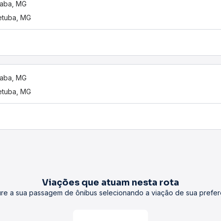
utaba, MG
etuba, MG
utaba, MG
etuba, MG
Viações que atuam nesta rota
re a sua passagem de ônibus selecionando a viação de sua prefer