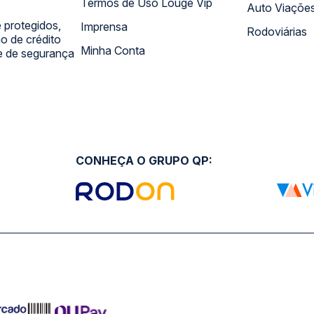
Termos de Uso Louge Vip
Auto Viaçõe
 protegidos,
Imprensa
Rodoviárias
 de crédito
Minha Conta
 e de segurança
CONHEÇA O GRUPO QP: