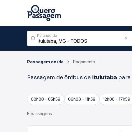
Partindo de
Passagem de ida
Pagamento
Passagem de ônibus de
Ituiutaba
para
00h00 - 05h59
06h00 - 11h59
12h00 - 17h59
5 passagens