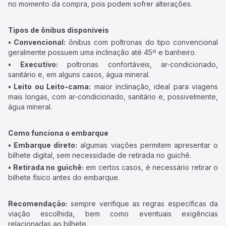
no momento da compra, pois podem sofrer alterações.
Tipos de ônibus disponíveis
• Convencional:
ônibus com poltronas do tipo convencional
geralmente possuem uma inclinação até 45º e banheiro.
• Executivo:
poltronas confortáveis, ar-condicionado,
sanitário e, em alguns casos, água mineral.
• Leito ou Leito-cama:
maior inclinação, ideal para viagens
mais longas, com ar-condicionado, sanitário e, possivelmente,
água mineral.
Como funciona o embarque
• Embarque direto:
algumas viações permitem apresentar o
bilhete digital, sem necessidade de retirada no guichê.
• Retirada no guichê:
em certos casos, é necessário retirar o
bilhete físico antes do embarque.
Recomendação:
sempre verifique as regras específicas da
viação escolhida, bem como eventuais exigências
relacionadas ao bilhete.