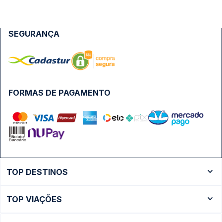
SEGURANÇA
FORMAS DE PAGAMENTO
TOP DESTINOS
Ônibus Rio de Janeiro
TOP VIAÇÕES
Ônibus São Paulo
Passagens Cometa
Ônibus Brasília