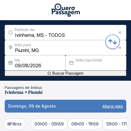
Partindo de
Indo para
Ida
Volta (opcional)
Buscar Passagem
Passagens de ônibus
Ivinhema
Piumhi
Domingo, 09 de Agosto
Alterar data
Filtros
00h00 - 05h59
06h00 - 11h59
12h00 - 17h5