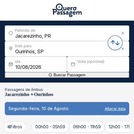
Partindo de
Indo para
Ida
Volta (opcional)
Buscar Passagem
Passagens de ônibus
Jacarezinho
Ourinhos
Segunda-feira, 10 de Agosto
Alterar data
Filtros
00h00 - 05h59
06h00 - 11h59
12h00 - 17h5