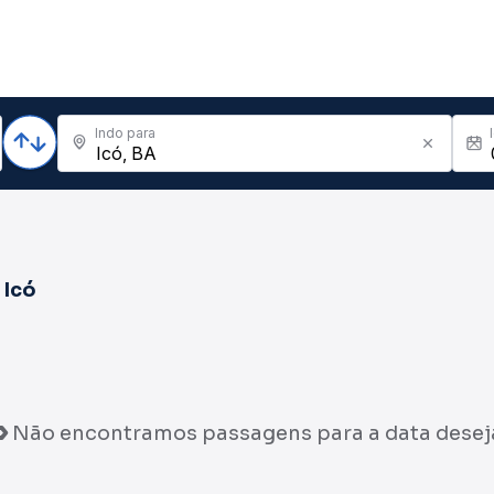
Indo para
a
Icó
Não encontramos passagens para a data desej