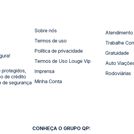
Sobre nós
Termos de uso
Trabalhe Co
Política de privacidade
Gratuidade
gura!
Termos de Uso Louge Vip
Auto Viaçõe
 protegidos,
Imprensa
Rodoviárias
 de crédito
Minha Conta
 e de segurança
CONHEÇA O GRUPO QP: