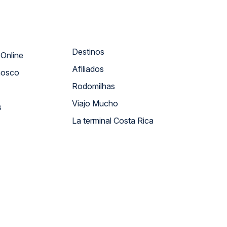
Destinos
Atendimento Online
Afiliados
nosco
Rodomilhas
Viajo Mucho
s
La terminal Costa Rica