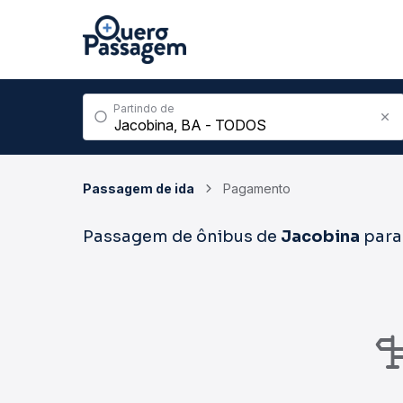
Partindo de
Passagem de ida
Pagamento
Passagem de ônibus de
Jacobina
par