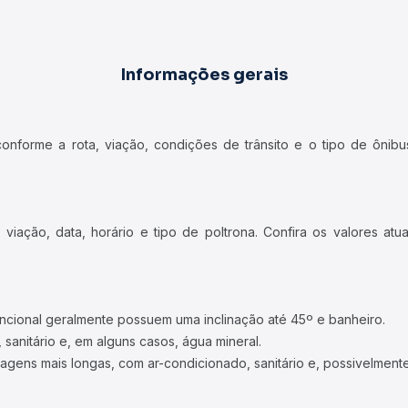
Informações gerais
forme a rota, viação, condições de trânsito e o tipo de ônibus
iação, data, horário e tipo de poltrona. Confira os valores at
ncional geralmente possuem uma inclinação até 45º e banheiro.
 sanitário e, em alguns casos, água mineral.
viagens mais longas, com ar-condicionado, sanitário e, possivelmente