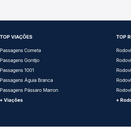
TOP VIAÇÕES
TOP R
Passagens Cometa
Rodovi
Passagens Gontijo
Rodovi
Passagens 1001
Rodoviá
Passagens Águia Branca
Rodoviá
Passagens Pássaro Marron
Rodovi
+ Viações
+ Rodo