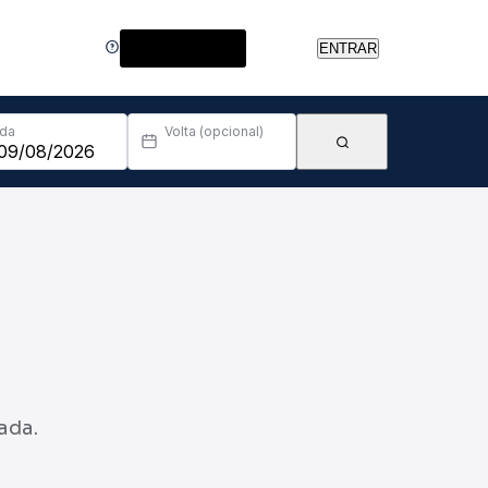
Central de Ajuda
ENTRAR
Ida
Volta (opcional)
ada.