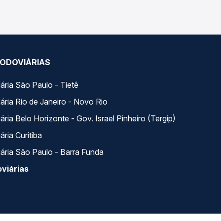
ODOVIÁRIAS
ária São Paulo - Tietê
ária Rio de Janeiro - Novo Rio
ria Belo Horizonte - Gov. Israel Pinheiro (Tergip)
ria Curitiba
ária São Paulo - Barra Funda
viárias