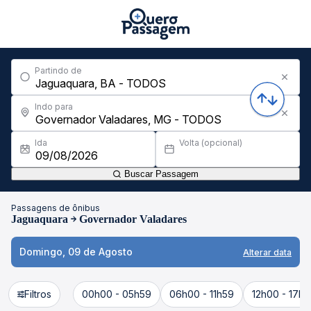
Partindo de
Indo para
Ida
Volta (opcional)
Buscar Passagem
Passagens de ônibus
Jaguaquara
Governador Valadares
Domingo, 09 de Agosto
Alterar data
Filtros
00h00 - 05h59
06h00 - 11h59
12h00 - 17h5