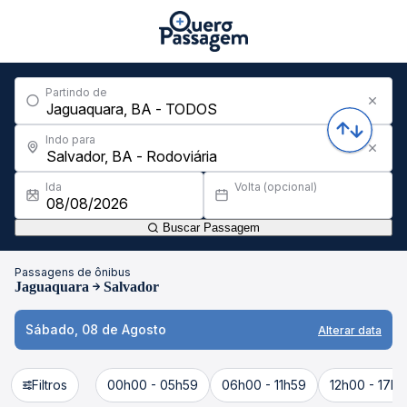
Partindo de
Indo para
Ida
Volta (opcional)
Buscar Passagem
Passagens de ônibus
Jaguaquara
Salvador
Sábado, 08 de Agosto
Alterar data
Filtros
00h00 - 05h59
06h00 - 11h59
12h00 - 17h5