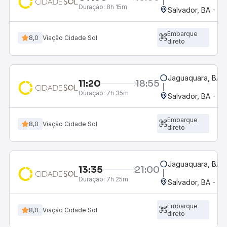
Duração:
8h 15m
Salvador, BA - Ro
Embarque
8,0
Viação Cidade Sol
direto
Jaguaquara, BA -
11:20
18:55
Duração:
7h 35m
Salvador, BA - Ro
Embarque
8,0
Viação Cidade Sol
direto
Jaguaquara, BA -
13:35
21:00
Duração:
7h 25m
Salvador, BA - Ro
Embarque
8,0
Viação Cidade Sol
direto