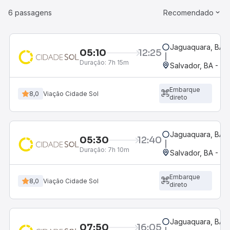
6 passagens
Recomendado
Jaguaquara, BA -
05:10
12:25
Duração:
7h 15m
Salvador, BA - Ro
Embarque
8,0
Viação Cidade Sol
direto
Jaguaquara, BA -
05:30
12:40
Duração:
7h 10m
Salvador, BA - Ro
Embarque
8,0
Viação Cidade Sol
direto
Jaguaquara, BA -
07:50
16:05