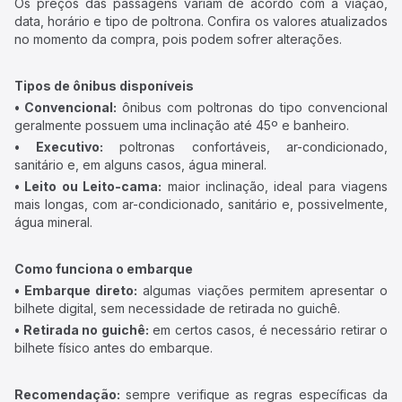
Os preços das passagens variam de acordo com a viação,
data, horário e tipo de poltrona. Confira os valores atualizados
no momento da compra, pois podem sofrer alterações.
Tipos de ônibus disponíveis
• Convencional:
ônibus com poltronas do tipo convencional
geralmente possuem uma inclinação até 45º e banheiro.
• Executivo:
poltronas confortáveis, ar-condicionado,
sanitário e, em alguns casos, água mineral.
• Leito ou Leito-cama:
maior inclinação, ideal para viagens
mais longas, com ar-condicionado, sanitário e, possivelmente,
água mineral.
Como funciona o embarque
• Embarque direto:
algumas viações permitem apresentar o
bilhete digital, sem necessidade de retirada no guichê.
• Retirada no guichê:
em certos casos, é necessário retirar o
bilhete físico antes do embarque.
Recomendação:
sempre verifique as regras específicas da