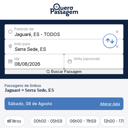
Partindo de
Indo para
Ida
Volta (opcional)
Buscar Passagem
Passagens de ônibus
Jaguaré
Serra Sede, ES
Sábado, 08 de Agosto
Alterar data
Filtros
00h00 - 05h59
06h00 - 11h59
12h00 - 17h5