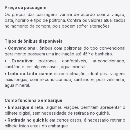
Preço da passagem
Os preços das passagens variam de acordo com a viação,
data, horário e tipo de poltrona. Confira os valores atualizados
no momento da compra, pois podem sofrer alterações.
Tipos de ônibus disponíveis
• Convencional:
ônibus com poltronas do tipo convencional
geralmente possuem uma inclinação até 45º e banheiro.
• Executivo:
poltronas confortáveis, ar-condicionado,
sanitário e, em alguns casos, água mineral.
• Leito ou Leito-cama:
maior inclinação, ideal para viagens
mais longas, com ar-condicionado, sanitário e, possivelmente,
água mineral.
Como funciona o embarque
• Embarque direto:
algumas viações permitem apresentar o
bilhete digital, sem necessidade de retirada no guichê.
• Retirada no guichê:
em certos casos, é necessário retirar o
bilhete físico antes do embarque.