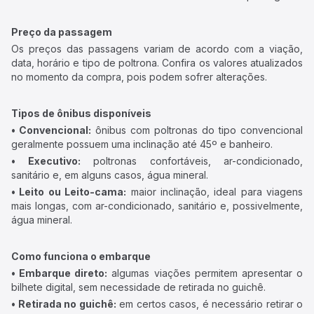
Preço da passagem
Os preços das passagens variam de acordo com a viação,
data, horário e tipo de poltrona. Confira os valores atualizados
no momento da compra, pois podem sofrer alterações.
Tipos de ônibus disponíveis
• Convencional:
ônibus com poltronas do tipo convencional
geralmente possuem uma inclinação até 45º e banheiro.
• Executivo:
poltronas confortáveis, ar-condicionado,
sanitário e, em alguns casos, água mineral.
• Leito ou Leito-cama:
maior inclinação, ideal para viagens
mais longas, com ar-condicionado, sanitário e, possivelmente,
água mineral.
Como funciona o embarque
• Embarque direto:
algumas viações permitem apresentar o
bilhete digital, sem necessidade de retirada no guichê.
• Retirada no guichê:
em certos casos, é necessário retirar o