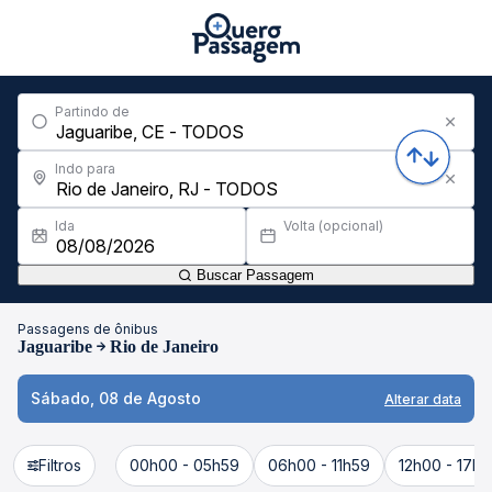
Partindo de
Indo para
Ida
Volta (opcional)
Buscar Passagem
Passagens de ônibus
Jaguaribe
Rio de Janeiro
Sábado, 08 de Agosto
Alterar data
Filtros
00h00 - 05h59
06h00 - 11h59
12h00 - 17h5