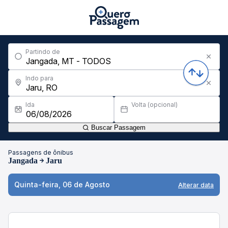
Partindo de
Indo para
Ida
Volta (opcional)
Buscar Passagem
Passagens de ônibus
Jangada
Jaru
Quinta-feira, 06 de Agosto
Alterar data