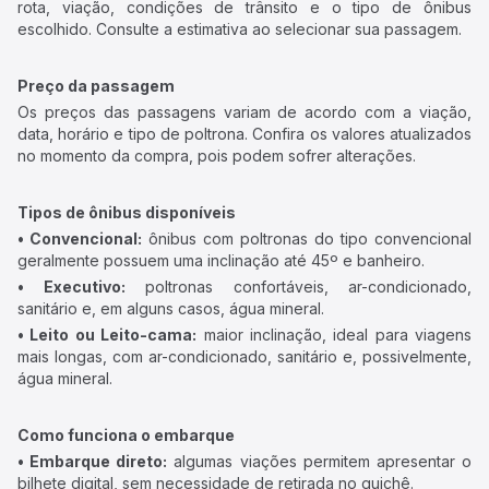
rota, viação, condições de trânsito e o tipo de ônibus
escolhido. Consulte a estimativa ao selecionar sua passagem.
Preço da passagem
Os preços das passagens variam de acordo com a viação,
data, horário e tipo de poltrona. Confira os valores atualizados
no momento da compra, pois podem sofrer alterações.
Tipos de ônibus disponíveis
• Convencional:
ônibus com poltronas do tipo convencional
geralmente possuem uma inclinação até 45º e banheiro.
• Executivo:
poltronas confortáveis, ar-condicionado,
sanitário e, em alguns casos, água mineral.
• Leito ou Leito-cama:
maior inclinação, ideal para viagens
mais longas, com ar-condicionado, sanitário e, possivelmente,
água mineral.
Como funciona o embarque
• Embarque direto:
algumas viações permitem apresentar o
bilhete digital, sem necessidade de retirada no guichê.