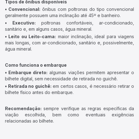
Tipos de ônibus disponíveis
• Convencional:
ônibus com poltronas do tipo convencional
geralmente possuem uma inclinação até 45º e banheiro.
• Executivo:
poltronas confortáveis, ar-condicionado,
sanitário e, em alguns casos, água mineral.
• Leito ou Leito-cama:
maior inclinação, ideal para viagens
mais longas, com ar-condicionado, sanitário e, possivelmente,
água mineral.
Como funciona o embarque
• Embarque direto:
algumas viações permitem apresentar o
bilhete digital, sem necessidade de retirada no guichê.
• Retirada no guichê:
em certos casos, é necessário retirar o
bilhete físico antes do embarque.
Recomendação:
sempre verifique as regras específicas da
viação escolhida, bem como eventuais exigências
relacionadas ao bilhete.