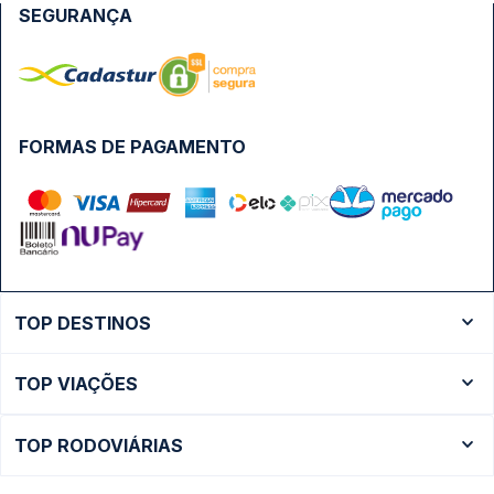
SEGURANÇA
FORMAS DE PAGAMENTO
TOP DESTINOS
Ônibus Rio de Janeiro
TOP VIAÇÕES
Ônibus São Paulo
Passagens Cometa
Ônibus Brasília
TOP RODOVIÁRIAS
Passagens Gontijo
Ônibus Campinas
Rodoviária São Paulo - Tietê