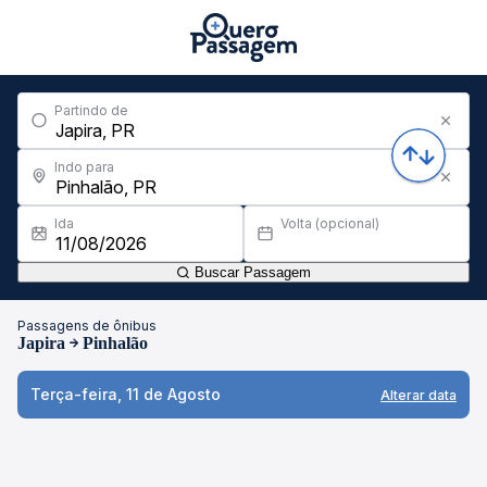
Partindo de
Indo para
Ida
Volta (opcional)
Buscar Passagem
Passagens de ônibus
Japira
Pinhalão
Terça-feira, 11 de Agosto
Alterar data