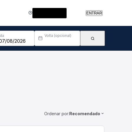
Central de Ajuda
ENTRAR
Ida
Volta (opcional)
Ordenar por:
Recomendado