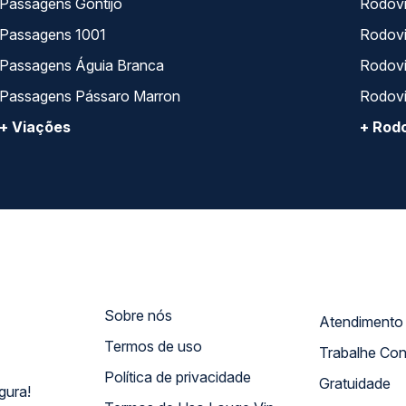
Passagens Gontijo
Rodovi
Passagens 1001
Rodoviá
Passagens Águia Branca
Rodoviá
Passagens Pássaro Marron
Rodovi
+ Viações
+ Rodo
Sobre nós
Termos de uso
Trabalhe Co
Política de privacidade
Gratuidade
gura!