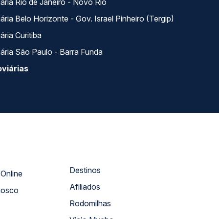
ária Rio de Janeiro - Novo Rio
ria Belo Horizonte - Gov. Israel Pinheiro (Tergip)
ria Curitiba
ária São Paulo - Barra Funda
viárias
Destinos
Atendimento Online
Afiliados
nosco
Rodomilhas