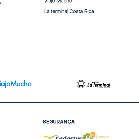
Viajo Mucho
s
La terminal Costa Rica
SEGURANÇA