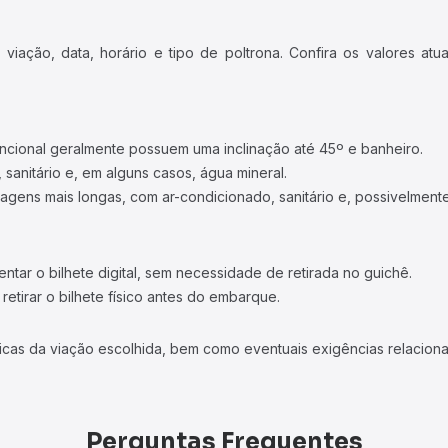
iação, data, horário e tipo de poltrona. Confira os valores at
ncional geralmente possuem uma inclinação até 45º e banheiro.
 sanitário e, em alguns casos, água mineral.
viagens mais longas, com ar-condicionado, sanitário e, possivelmente
tar o bilhete digital, sem necessidade de retirada no guichê.
etirar o bilhete físico antes do embarque.
icas da viação escolhida, bem como eventuais exigências relaciona
Perguntas Frequentes