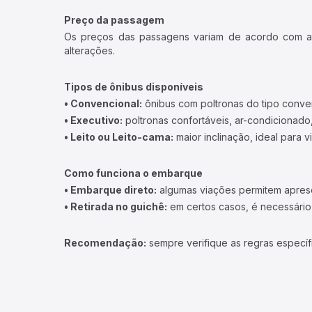
Preço da passagem
Os preços das passagens variam de acordo com a v
alterações.
Tipos de ônibus disponíveis
• Convencional:
ônibus com poltronas do tipo conve
• Executivo:
poltronas confortáveis, ar-condicionado,
• Leito ou Leito-cama:
maior inclinação, ideal para 
Como funciona o embarque
• Embarque direto:
algumas viações permitem apresen
• Retirada no guichê:
em certos casos, é necessário r
Recomendação:
sempre verifique as regras específ