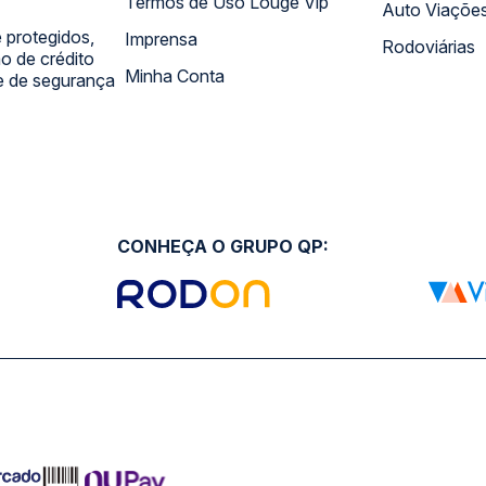
Termos de Uso Louge Vip
Auto Viaçõe
 protegidos,
Imprensa
Rodoviárias
 de crédito
Minha Conta
 e de segurança
CONHEÇA O GRUPO QP: