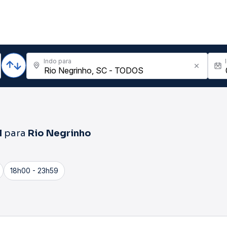
Indo para
l
para
Rio Negrinho
18h00 - 23h59