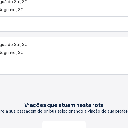
guá do Sul, SC
Negrinho, SC
guá do Sul, SC
Negrinho, SC
Viações que atuam nesta rota
re a sua passagem de ônibus selecionando a viação de sua prefer