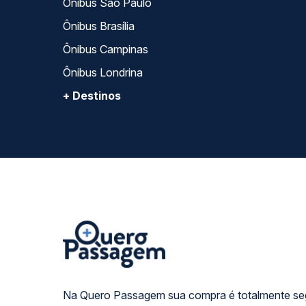
Ônibus São Paulo
Ônibus Brasília
Ônibus Campinas
Ônibus Londrina
+ Destinos
Na Quero Passagem sua compra é totalmente se