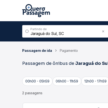
Partindo de
Passagem de ida
Pagamento
Passagem de ônibus de
Jaraguá do Su
00h00 - 05h59
06h00 - 11h59
12h00 - 17h59
2 passagens