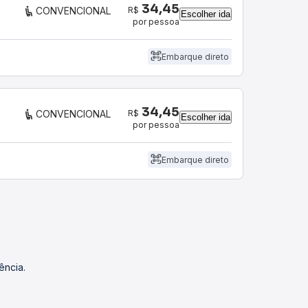
34,45
R$
CONVENCIONAL
Escolher ida
por pessoa
Embarque direto
34,45
R$
CONVENCIONAL
Escolher ida
por pessoa
Embarque direto
ência.