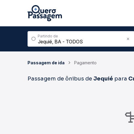
Partindo de
Passagem de ida
Pagamento
Passagem de ônibus de
Jequié
para
C