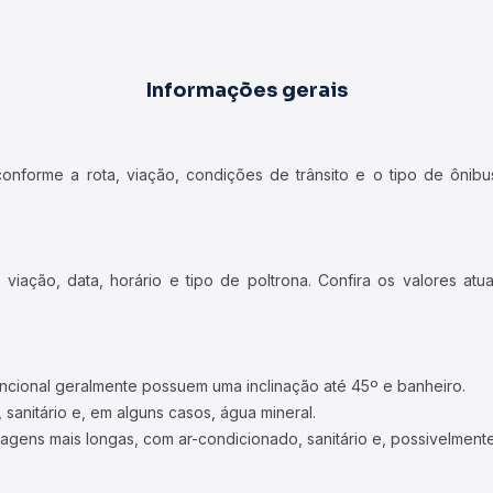
Informações gerais
forme a rota, viação, condições de trânsito e o tipo de ônibus
iação, data, horário e tipo de poltrona. Confira os valores at
ncional geralmente possuem uma inclinação até 45º e banheiro.
 sanitário e, em alguns casos, água mineral.
viagens mais longas, com ar-condicionado, sanitário e, possivelmente