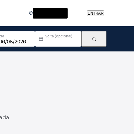
Central de Ajuda
ENTRAR
Ida
Volta (opcional)
ada.