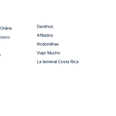
Destinos
Atendimento Online
Afiliados
nosco
Rodomilhas
Viajo Mucho
s
La terminal Costa Rica