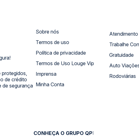
Sobre nós
Termos de uso
Trabalhe Co
Política de privacidade
Gratuidade
gura!
Termos de Uso Louge Vip
Auto Viaçõe
 protegidos,
Imprensa
Rodoviárias
 de crédito
Minha Conta
 e de segurança
CONHEÇA O GRUPO QP: