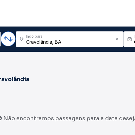
Indo para
ravolândia
Não encontramos passagens para a data desej