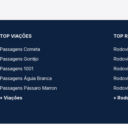
TOP VIAÇÕES
TOP R
Passagens Cometa
Rodovi
Passagens Gontijo
Rodovi
Passagens 1001
Rodoviá
Passagens Águia Branca
Rodoviá
Passagens Pássaro Marron
Rodovi
+ Viações
+ Rodo