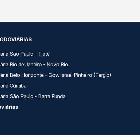
ODOVIÁRIAS
ária São Paulo - Tietê
ária Rio de Janeiro - Novo Rio
ria Belo Horizonte - Gov. Israel Pinheiro (Tergip)
ria Curitiba
ária São Paulo - Barra Funda
viárias