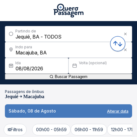
Partindo de
Indo para
Ida
Volta (opcional)
Buscar Passagem
Passagens de ônibus
Jequié
Macajuba
Sábado, 08 de Agosto
Alterar data
Filtros
00h00 - 05h59
06h00 - 11h59
12h00 - 17h5