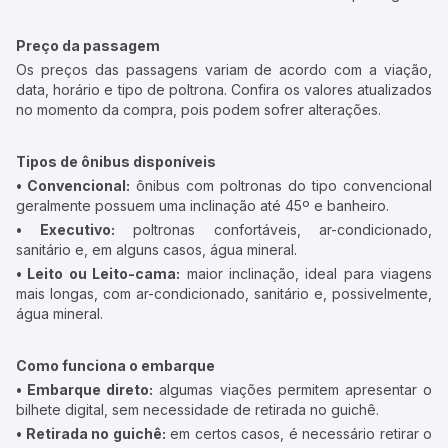
Preço da passagem
Os preços das passagens variam de acordo com a viação,
data, horário e tipo de poltrona. Confira os valores atualizados
no momento da compra, pois podem sofrer alterações.
Tipos de ônibus disponíveis
• Convencional:
ônibus com poltronas do tipo convencional
geralmente possuem uma inclinação até 45º e banheiro.
• Executivo:
poltronas confortáveis, ar-condicionado,
sanitário e, em alguns casos, água mineral.
• Leito ou Leito-cama:
maior inclinação, ideal para viagens
mais longas, com ar-condicionado, sanitário e, possivelmente,
água mineral.
Como funciona o embarque
• Embarque direto:
algumas viações permitem apresentar o
bilhete digital, sem necessidade de retirada no guichê.
• Retirada no guichê:
em certos casos, é necessário retirar o